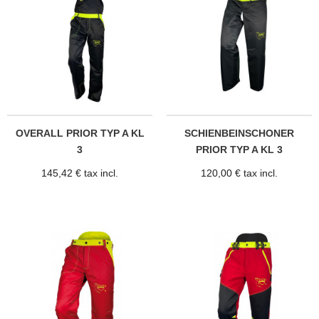
OVERALL PRIOR TYP A KL
SCHIENBEINSCHONER
3
PRIOR TYP A KL 3
145,42 € tax incl.
120,00 € tax incl.