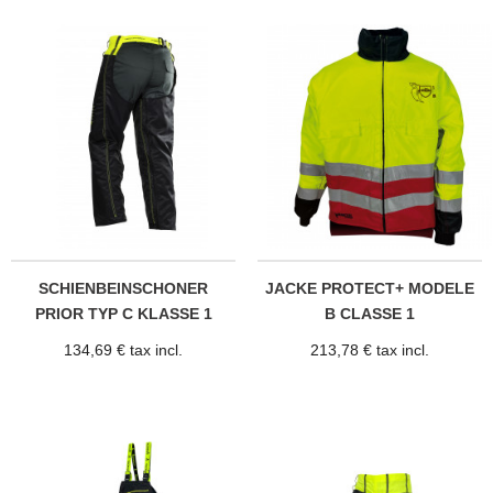
SCHIENBEINSCHONER
JACKE PROTECT+ MODELE
PRIOR TYP C KLASSE 1
B CLASSE 1
134,69 € tax incl.
213,78 € tax incl.