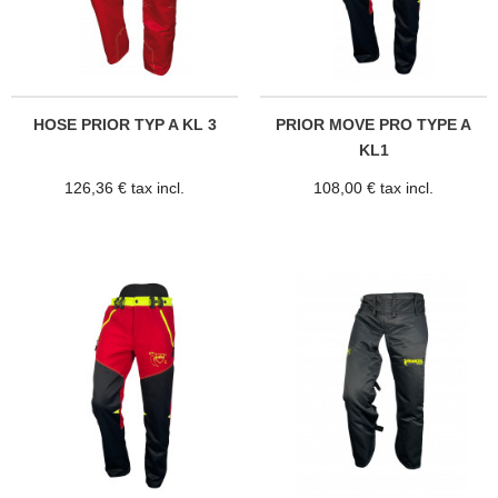
HOSE PRIOR TYP A KL 3
PRIOR MOVE PRO TYPE A
KL1
126,36 € tax incl.
108,00 € tax incl.