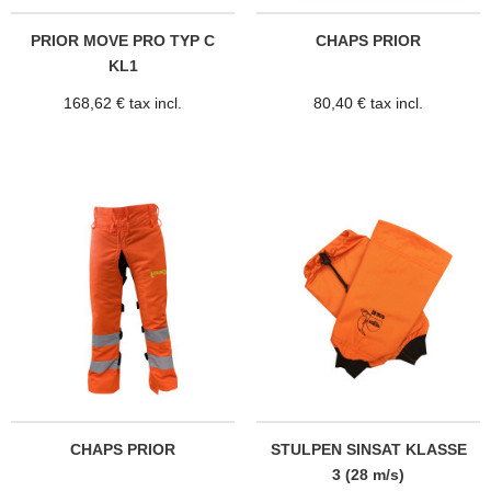
PRIOR MOVE PRO TYP C
CHAPS PRIOR
KL1
168,62 € tax incl.
80,40 € tax incl.
CHAPS PRIOR
STULPEN SINSAT KLASSE
3 (28 m/s)