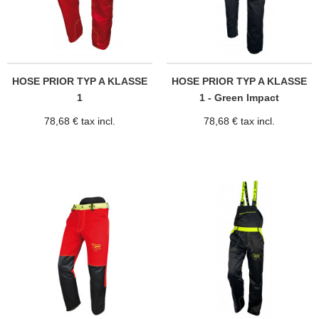
HOSE PRIOR TYP A KLASSE
HOSE PRIOR TYP A KLASSE
1
1 - Green Impact
78,68 € tax incl.
78,68 € tax incl.