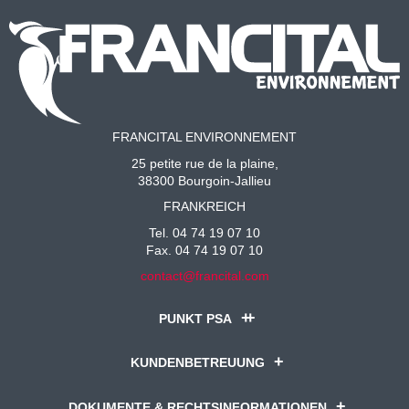
FRANCITAL ENVIRONNEMENT
25 petite rue de la plaine,
38300 Bourgoin-Jallieu
FRANKREICH
Tel. 04 74 19 07 10
Fax. 04 74 19 07 10
contact@francital.com
PUNKT PSA
KUNDENBETREUUNG
DOKUMENTE & RECHTSINFORMATIONEN