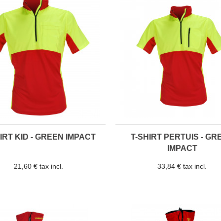
IRT KID - GREEN IMPACT
T-SHIRT PERTUIS - GR
IMPACT
21,60 € tax incl.
33,84 € tax incl.