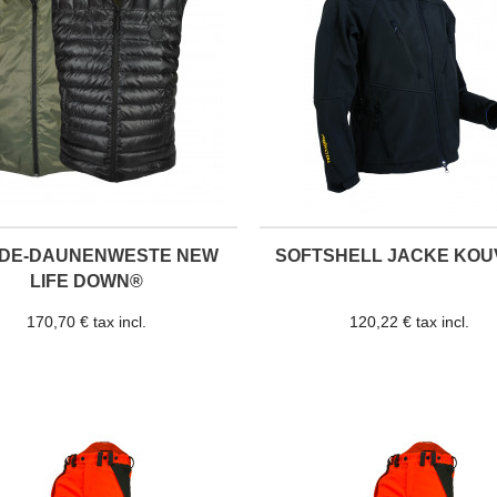
DE-DAUNENWESTE NEW
SOFTSHELL JACKE KO
LIFE DOWN®
170,70 € tax incl.
120,22 € tax incl.