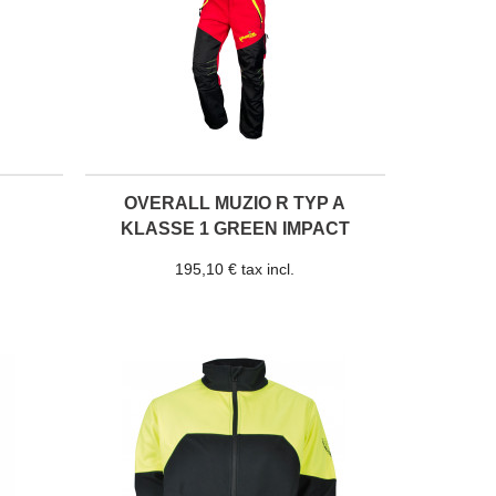
OVERALL MUZIO R TYP A
KLASSE 1 GREEN IMPACT
195,10 € tax incl.