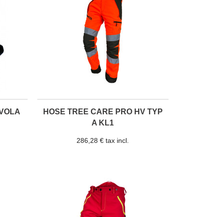
UVOLA
HOSE TREE CARE PRO HV TYP
A KL1
286,28 € tax incl.