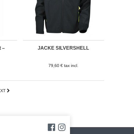
 –
JACKE SILVERSHELL
79,60 € tax incl.
EXT