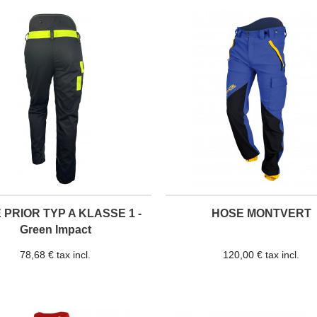
 PRIOR TYP A KLASSE 1 -
HOSE MONTVERT
Green Impact
78,68 € tax incl.
120,00 € tax incl.