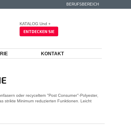
BERUFSBEREICH
KATALOG Und +
ENTDECKEN SIE
RIE
KONTAKT
HE
onfasern oder recyceltem "Post Consumer"-Polyester,
s strikte Minimum reduzierten Funktionen. Leicht