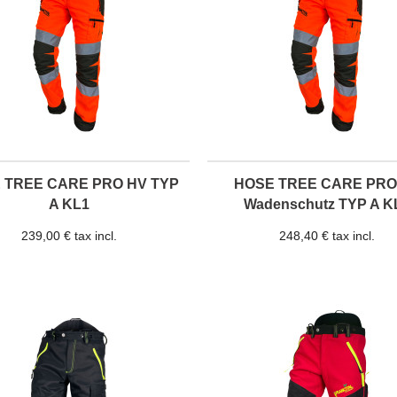
 TREE CARE PRO HV TYP
HOSE TREE CARE PRO
A KL1
Wadenschutz TYP A K
239,00 € tax incl.
248,40 € tax incl.