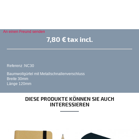
An einen Freund senden
7,80 €
tax incl.
Referenz :NC30
Baumwollgürtel mit Metallschnallenverschluss
Breite 30mm
Länge 120mm
DIESE PRODUKTE KÖNNEN SIE AUCH
INTERESSIEREN