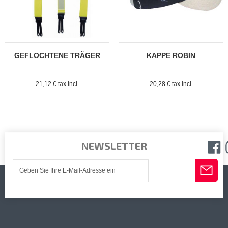
GEFLOCHTENE TRÄGER
KAPPE ROBIN
21,12 € tax incl.
20,28 € tax incl.
NEWSLETTER