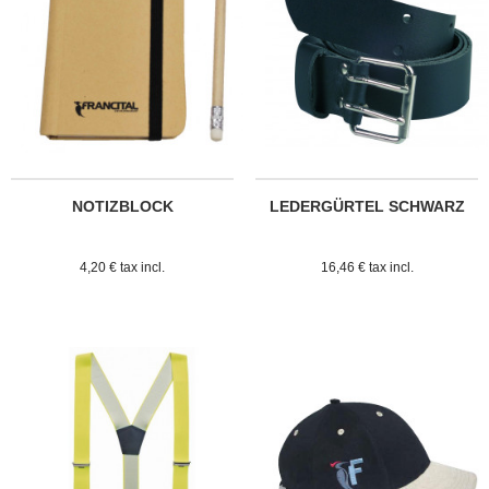
NOTIZBLOCK
LEDERGÜRTEL SCHWARZ
4,20 € tax incl.
16,46 € tax incl.