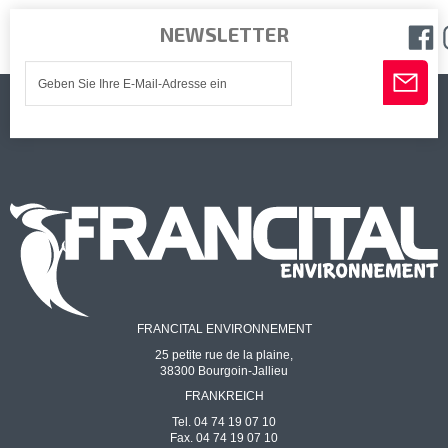
NEWSLETTER
FRANCITAL ENVIRONNEMENT
25 petite rue de la plaine,
38300 Bourgoin-Jallieu
FRANKREICH
Tel. 04 74 19 07 10
Fax. 04 74 19 07 10