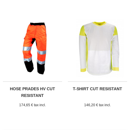
HOSE PRADES HV CUT
T-SHIRT CUT RESISTANT
RESISTANT
TECHNOLOGY®
174,65 € tax incl.
146,20 € tax incl.