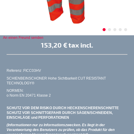
An einen Freund senden
153,20 €
tax incl.
Referenz :FICC03HV
SCHIENBEINSCHONER Hohe Sichtbarkeit CUT RESISTANT
TECHNOLOGY®
NORMEN:
o Norm EN 20471 Klasse 2
SCHUTZ VOR DEM RISIKO DURCH HECKENSCHERENSCHNITTE
SCHUTZ VOR SCHNITTGEFAHR DURCH SÄGEN/SCHNEIDEN,
EINSCHLÄGE und PERFORATIONEN
(Informationen nur zu Informationszwecken. Es liegt in der
Verantwortung des Benutzers zu prüfen, ob das Produkt für den