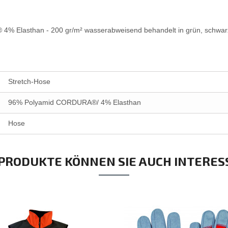
4% Elasthan - 200 gr/m² wasserabweisend behandelt in grün, schwarz
Stretch-Hose
96% Polyamid CORDURA®/ 4% Elasthan
Hose
 PRODUKTE KÖNNEN SIE AUCH INTERES