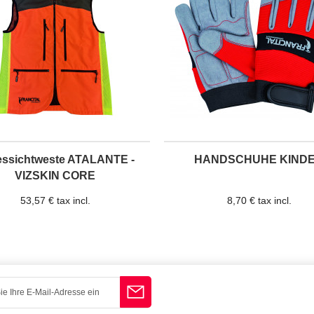
essichtweste ATALANTE -
HANDSCHUHE KIND
VIZSKIN CORE
53,57 € tax incl.
8,70 € tax incl.