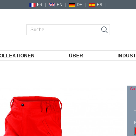
FR
EN
DE
ES
OLLEKTIONEN
ÜBER
INDUST
An