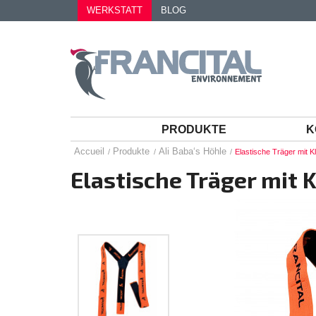
WERKSTATT
BLOG
PRODUKTE
K
Accueil
Produkte
Ali Baba‘s Höhle
Elastische Träger mit K
Elastische Träger mit 