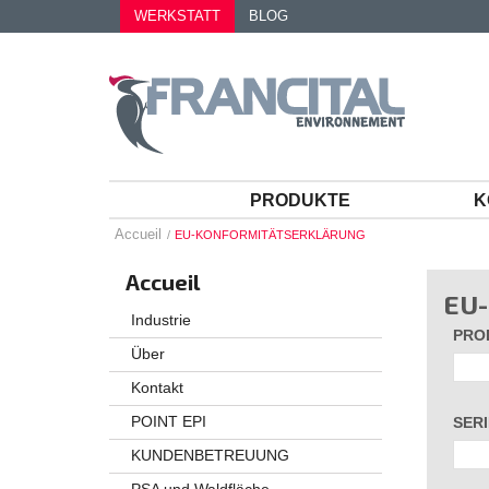
WERKSTATT
BLOG
PRODUKTE
K
Accueil
EU-KONFORMITÄTSERKLÄRUNG
Accueil
EU
Industrie
PRO
Über
Kontakt
POINT EPI
SER
KUNDENBETREUUNG