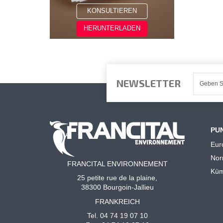
KONSULTIEREN
HERUNTERLADEN
NEWSLETTER
PU
Eur
No
FRANCITAL ENVIRONNEMENT
Küm
25 petite rue de la plaine,
38300 Bourgoin-Jallieu
FRANKREICH
Tel. 04 74 19 07 10