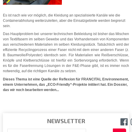
Es ist nach wie vor möglich, die Kleidung an spezialisierte Kanäle wie die
Containerabholung weiterzuleiten, aber die Einsatzgebiete werden begrenzt
sein.
Das Hauptproblem bei unserer technischen Bekleidung ist bisher das Mischen
von Textilfasern im selben Gewebe und das Vorhandensein von Komponenten
aus verschiedenen Materialien im selben Kleidungsstück. Tatsächlich wird der
effiziente Recyclingprozess einer Faser nicht mit dem einer anderen Faser (z.
B. Baumwolle/Polyester) identisch sein. Für Materialien wie Reißverschlüsse,
Knöpfe und Klettverschlüsse ist hierfür ein Sortiervorgang erforderlich. Wenn
es für die Fasertrennung Lösungen in der F&E-Phase gibt, ist es immer noch
notwendig, auf die richtigen Kanäle zu setzen.
Dieses Thema ist eine Quelle der Reflexion für FRANCITAL Environnement,
einem Unternehmen, das „ECO-Friendly“-Projekte initiiert hat. Ein Dossier,
das wir noch bearbeiten werden...
NEWSLETTER