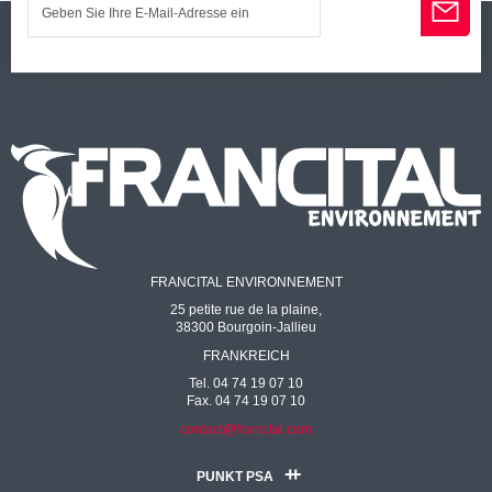
FRANCITAL ENVIRONNEMENT
25 petite rue de la plaine,
38300 Bourgoin-Jallieu
FRANKREICH
Tel. 04 74 19 07 10
Fax. 04 74 19 07 10
contact@francital.com
PUNKT PSA