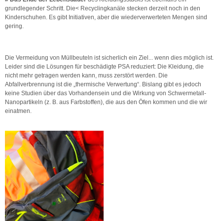
grundlegender Schritt. Die< Recyclingkanäle stecken derzeit noch in den
Kinderschuhen. Es gibt Initiativen, aber die wiederverwerteten Mengen sind
gering.
Die Vermeidung von Müllbeuteln ist sicherlich ein Ziel... wenn dies möglich ist.
Leider sind die Lösungen für beschädigte PSA reduziert: Die Kleidung, die
nicht mehr getragen werden kann, muss zerstört werden. Die
Abfallverbrennung ist die „thermische Verwertung“. Bislang gibt es jedoch
keine Studien über das Vorhandensein und die Wirkung von Schwermetall-
Nanopartikeln (z. B. aus Farbstoffen), die aus den Öfen kommen und die wir
einatmen.