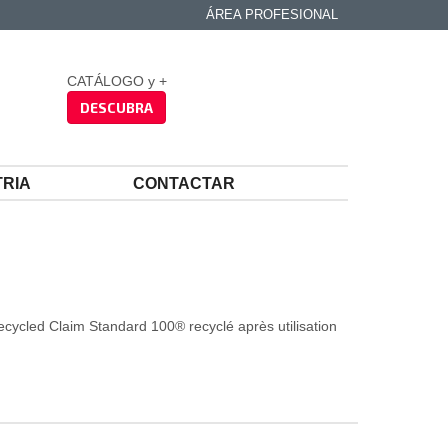
ÁREA PROFESIONAL
CATÁLOGO y +
DESCUBRA
TRIA
CONTACTAR
cycled Claim Standard 100® recyclé après utilisation