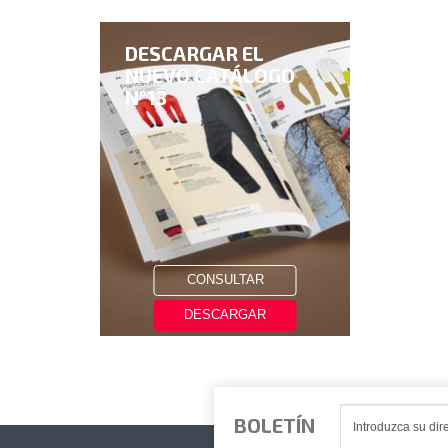
DESCARGAR EL
NUEVO CATÁLOGO
N°13
CONSULTAR
DESCARGAR
BOLETÍN