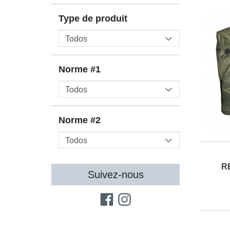
Type de produit
Norme #1
Norme #2
R
Suivez-nous