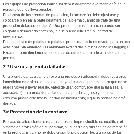
Los equipos de protección individual deben adaptarse a la morfología de la
persona que los lleva puestos.
En el caso de las prendas de protección, la protección debe ajustarse y
colocarse bien en la parte delantera de la pierna cuando se trate de una
protección delantera de tipo A. Una prenda demasiado ancha puede ser
colgada y demasiado estrecha, lo que puede dificultar la libertad de
movimiento.
Por eso, el uso de polainas o polainas protectoras está reservado para un uso
ocasional. Sin embargo, las versiones extendidas o trucos como los leggings
Expander permiten tener un poco más de equipo adaptado a la silueta de la
persona.
2# Use una prenda dañada:
Una prenda dañada ya no ofrece una protección adecuada: debe repararse
inmediatamente si no se toca o destruye el material protector para que no se
pueda volver a llevar puesto. Antes de usar, compruebe que la talla sea la
adecuada (una prenda demasiado ancha puede colgarse y demasiado
estrecha puede dificultar la libertad de movimiento) y que la prenda no esté
dañada.
3# Protección de la costura:
En caso de alteraciones o reparaciones, es imprescindible no modificar el
sistema de protección en su posición, su superficie y sus cables de retención
en la prenda. El parche no debe cruzar la protección, los alambres de las