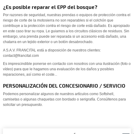
¿Es posible reparar el EPP del bosque?
Por razones de seguridad, nuestras prendas o equipos de protección contra el
riesgo de corte de la motosierra no son reparables si el colchón que
contribuye a la protección contra el riesgo de corte está dañado. Es apropiado
en este caso tirar su ropa. Le guiamos a los circuitos clásicos de residuos. Sin
embargo, una prenda puede ser reparada si un accesorio está dañado, una
chatarra en un tejido exterior o un botón desabrochado.
A S.A.V. FRANCITAL está a disposición de nuestros clientes:
contact@francital.com
Es imprescindible ponerse en contacto con nosotros con una ilustración (foto o
vídeo) para que le hagamos una evaluación de los daños y posibles
reparaciones, así como el coste...
PERSONALIZACIÓN DEL CONCESIONARIO / SERVICIO
Podemos personalizar algunos de nuestros artículos como Softshell,
camisetas o algunas chaquetas con bordado o serigrafía. Consúltenos para
solicitar un presupuesto.