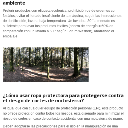
ambiente
Preferir productos con etiqueta ecológica, prohibición de detergentes con
fosfatos, evitar el llenado insuficiente de la máquina, seguir las instrucciones
de dosificación, lavar a baja temperatura. Un lavado a 30 ° a menudo es
suficiente para lavar los productos textiles (ahorro de energía = 60% en
comparación con un lavado a 60 ° según Forum Washen), ahorrando el
embalaje.
¿Cómo usar ropa protectora para protegerse contra
el riesgo de cortes de motosierra?
Al igual que con cualquier equipo de protección personal (EPI), este producto
no ofrece protección contra todos los riesgos, está diseñado para minimizar el
riesgo de cortes en caso de contacto accidental con una motosierra de mano.
Deben adoptarse las precauciones para el uso en la manipulación de una