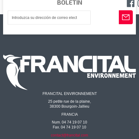
BOLETÍN
FRANCITAL ENVIRONNEMENT
25 petite rue de la plaine,
38300 Bourgoin-Jallieu
FRANCIA
Num. 04 74 19 07 10
Fax. 04 74 19 07 10
contact@francital.com