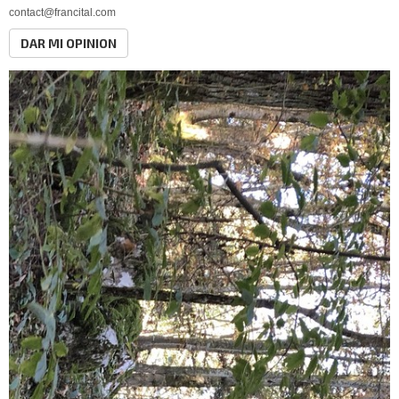
contact@francital.com
DAR MI OPINION