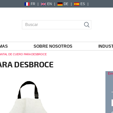
FR
EN
DE
ES
MAS
SOBRE NOSOTROS
INDUS
ANTAL DE CUERO PARA DESBROCE
ARA DESBROCE
En