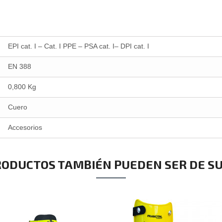
EPI cat. I – Cat. I PPE – PSA cat. I– DPI cat. I
EN 388
0,800 Kg
Cuero
Accesorios
RODUCTOS TAMBIÉN PUEDEN SER DE SU