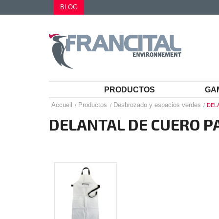
BLOG
PRODUCTOS
GA
Accueil
Productos
Desbrozado y espacios verdes
DEL
DELANTAL DE CUERO P