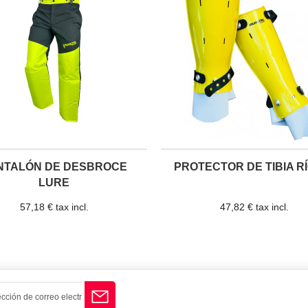
NTALÓN DE DESBROCE
PROTECTOR DE TIBIA R
LURE
57,18 € tax incl.
47,82 € tax incl.