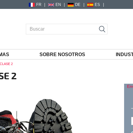
FR
EN
DE
ES
MAS
SOBRE NOSOTROS
INDUS
CLASE 2
SE 2
En