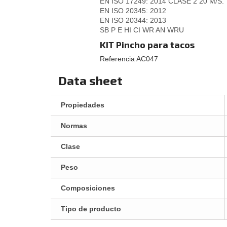
EN ISO 17249: 2014 CLASE 2 20 M/S.
EN ISO 20345: 2012
EN ISO 20344: 2013
SB P E HI CI WR AN WRU
KIT Pincho para tacos
Referencia AC047
Data sheet
Propiedades
Normas
Clase
Peso
Composiciones
Tipo de producto