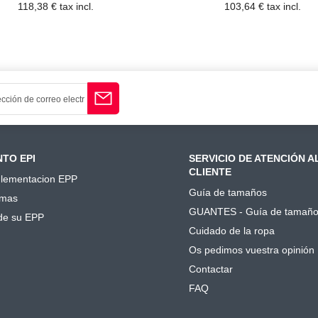
118,38 € tax incl.
103,64 € tax incl.
TO EPI
SERVICIO DE ATENCIÓN A
CLIENTE
lementacion EPP
Guía de tamaños
mas
GUANTES - Guía de tamañ
de su EPP
Cuidado de la ropa
Os pedimos vuestra opinión
Contactar
FAQ