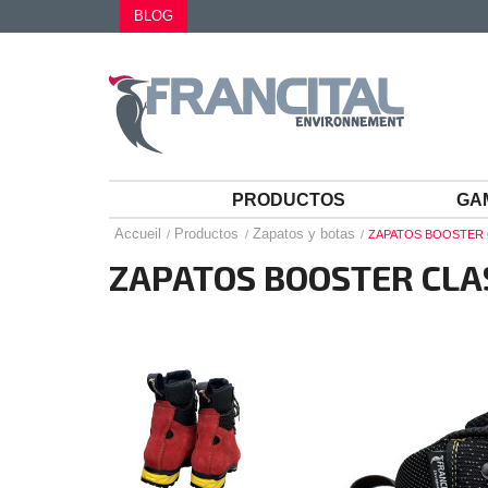
BLOG
PRODUCTOS
GA
Accueil
Productos
Zapatos y botas
ZAPATOS BOOSTER 
ZAPATOS BOOSTER CLA