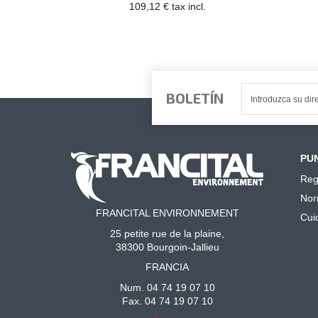
109,12 € tax incl.
BOLETÍN
PUN
Reg
Nor
FRANCITAL ENVIRONNEMENT
Cui
25 petite rue de la plaine,
38300 Bourgoin-Jallieu
FRANCIA
Num. 04 74 19 07 10
Fax. 04 74 19 07 10