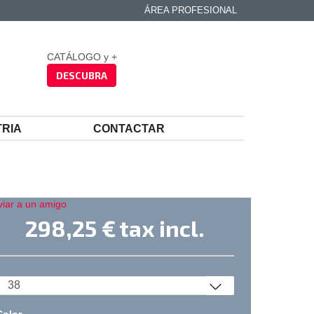
ÁREA PROFESIONAL
CATÁLOGO y +
DESCUBRA
TRIA
CONTACTAR
viar a un amigo
298,25 €
tax incl.
Color