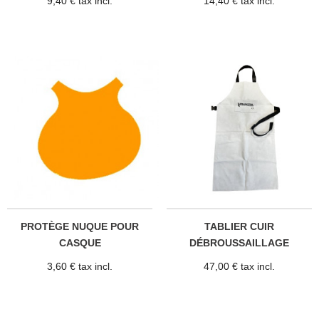
9,40 € tax incl.
14,40 € tax incl.
PROTÈGE NUQUE POUR
TABLIER CUIR
CASQUE
DÉBROUSSAILLAGE
3,60 € tax incl.
47,00 € tax incl.