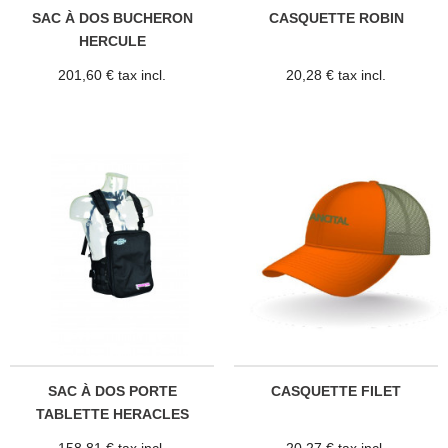
SAC À DOS BUCHERON
CASQUETTE ROBIN
HERCULE
201,60 € tax incl.
20,28 € tax incl.
SAC À DOS PORTE
CASQUETTE FILET
TABLETTE HERACLES
158,81 € tax incl.
20,27 € tax incl.