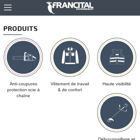
PRODUITS
Anti-coupures
Vêtement de travail
Haute visibilité
protection scie à
& de confort
chaîne
Débroussaillage et