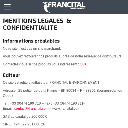
MENTIONS LEGALES
&
CONFIDENTIALITE
Informations préalables
Notre site n'est pas un site marchand.
Vous pouvez retrouver nos produits auprès de notre réseaux de distributeurs.
Contactez-nous si nos produits vous intéressent :
CLIC !
Editeur
Ce site est édité et diffusé par FRANCITAL ENVIRONNEMENT
Adresse : 25 petite rue de la Plaine – BP 80034 – F – 38301 Bourgoin-Jallieu
Cedex
Tel : +33 (0)474 190 710 – Fax : +33 (0)474 190 711-
Email :
contact@francital.com
– www.francital.com
SAS au capital de 200 000 €
SIRET 494 027 931 000 26