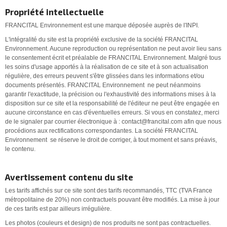
Propriété intellectuelle
FRANCITAL Environnement est une marque déposée auprès de l'INPI.
L'intégralité du site est la propriété exclusive de la société FRANCITAL
Environnement. Aucune reproduction ou représentation ne peut avoir lieu sans
le consentement écrit et préalable de FRANCITAL Environnement. Malgré tous
les soins d'usage apportés à la réalisation de ce site et à son actualisation
régulière, des erreurs peuvent s'être glissées dans les informations et/ou
documents présentés. FRANCITAL Environnement ne peut néanmoins
garantir l'exactitude, la précision ou l'exhaustivité des informations mises à la
disposition sur ce site et la responsabilité de l'éditeur ne peut être engagée en
aucune circonstance en cas d'éventuelles erreurs. Si vous en constatez, merci
de le signaler par courrier électronique à : contact@francital.com afin que nous
procédions aux rectifications correspondantes. La société FRANCITAL
Environnement se réserve le droit de corriger, à tout moment et sans préavis,
le contenu.
Avertissement contenu du site
Les tarifs affichés sur ce site sont des tarifs recommandés, TTC (TVA France
métropolitaine de 20%) non contractuels pouvant être modifiés. La mise à jour
de ces tarifs est par ailleurs irrégulière.
Les photos (couleurs et design) de nos produits ne sont pas contractuelles.