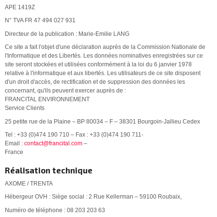
APE 1419Z
N° TVA FR 47 494 027 931
Directeur de la publication : Marie-Emilie LANG
Ce site a fait l'objet d'une déclaration auprès de la Commission Nationale de
l'Informatique et des Libertés. Les données nominatives enregistrées sur ce
site seront stockées et utilisées conformément à la loi du 6 janvier 1978
relative à l'informatique et aux libertés. Les utilisateurs de ce site disposent
d'un droit d'accès, de rectification et de suppression des données les
concernant, qu'ils peuvent exercer auprès de :
FRANCITAL ENVIRONNEMENT
Service Clients
25 petite rue de la Plaine – BP 80034 – F – 38301 Bourgoin-Jallieu Cedex
Tel : +33 (0)474 190 710 – Fax : +33 (0)474 190 711-
Email :
contact@francital.com
–
France
Réalisation technique
AXOME / TRENTA
Hébergeur OVH : Siège social : 2 Rue Kellerman – 59100 Roubaix,
Numéro de téléphone : 08 203 203 63