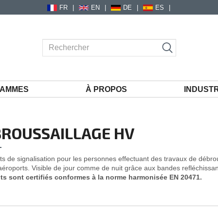
FR
EN
DE
ES
AMMES
À PROPOS
INDUSTR
ROUSSAILLAGE HV
s de signalisation pour les personnes effectuant des travaux de débrous
 aéroports. Visible de jour comme de nuit grâce aux bandes refléchissa
ts sont certifiés conformes à la norme harmonisée EN 20471.