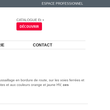
ESPACE PROFESSIONNEL
CATALOGUE Et +
DÉCOUVRIR
IE
CONTACT
saillage en bordure de route, sur les voies ferrées et
ntes et aux couleurs orange et jaune HV,
ces