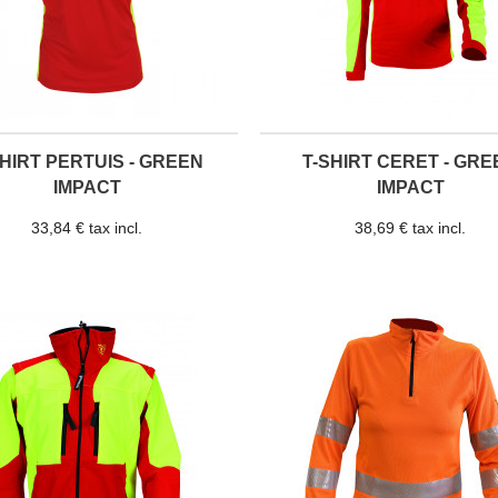
SHIRT PERTUIS - GREEN
T-SHIRT CERET - GRE
IMPACT
IMPACT
33,84 € tax incl.
38,69 € tax incl.