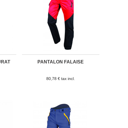
URAT
PANTALON FALAISE
80,78 € tax incl.