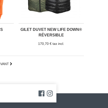
AS
GILET DUVET NEW LIFE DOWN®
RÉVERSIBLE
170,70 € tax incl.
IVANT