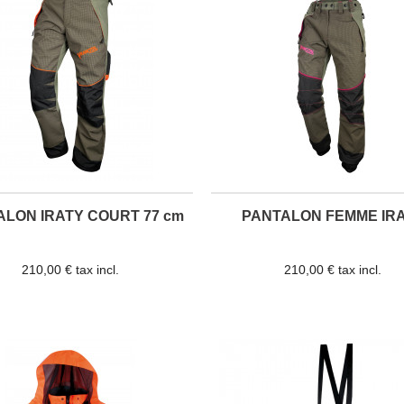
ALON IRATY COURT 77 cm
PANTALON FEMME IR
210,00 € tax incl.
210,00 € tax incl.