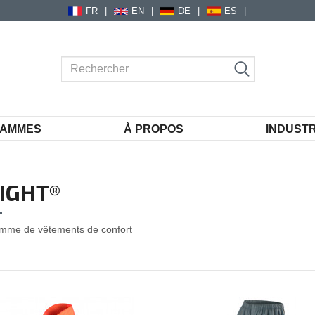
FR
EN
DE
ES
AMMES
À PROPOS
INDUSTR
IGHT®
mme de vêtements de confort