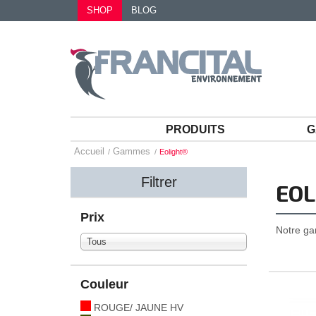
SHOP
BLOG
PRODUITS
G
Accueil
Gammes
Eolight®
Filtrer
EOL
Prix
Notre ga
Tous
Couleur
ROUGE/ JAUNE HV