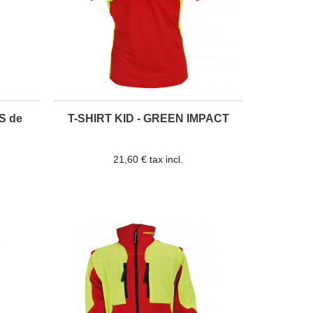
S de
T-SHIRT KID - GREEN IMPACT
21,60 € tax incl.