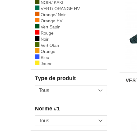
NOIR/ KAKI
VERT/ ORANGE HV
Orange/ Noir
Orange HV
Vert Sapin
Rouge
Noir
Vert Otan
Orange
Bleu
Jaune
Type de produit
VES
Norme #1