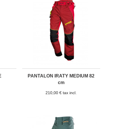
E
PANTALON IRATY MEDIUM 82
cm
210,00 € tax incl.