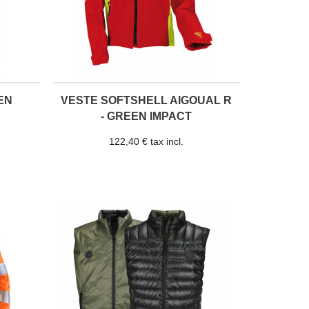
EN
VESTE SOFTSHELL AIGOUAL R
- GREEN IMPACT
122,40 € tax incl.