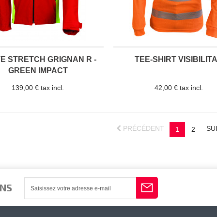
E STRETCH GRIGNAN R -
TEE-SHIRT VISIBILIT
GREEN IMPACT
139,00 € tax incl.
42,00 € tax incl.
PRÉCÉDENT
SU
1
2
ONS