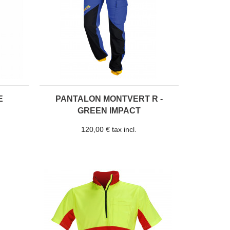
E
PANTALON MONTVERT R -
GREEN IMPACT
120,00 € tax incl.