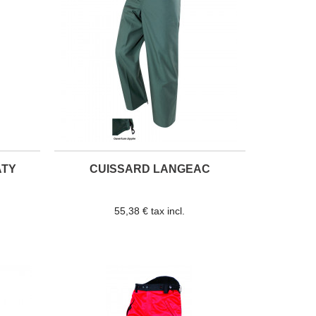
ATY
CUISSARD LANGEAC
55,38 € tax incl.