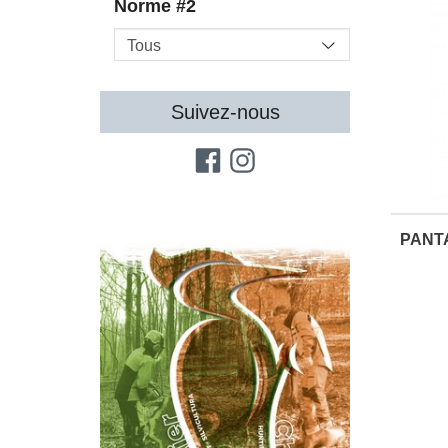
Norme #2
Suivez-nous
CATALOGUE N°13 À DÉCOUVRIR
PANT