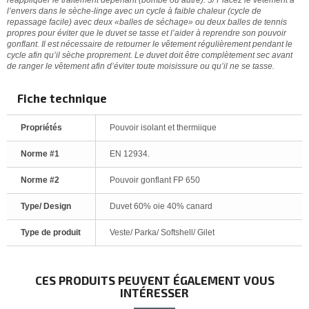
l’envers dans le sèche-linge avec un cycle à faible chaleur (cycle de
repassage facile) avec deux «balles de séchage» ou deux balles de tennis
propres pour éviter que le duvet se tasse et l’aider à reprendre son pouvoir
gonflant. Il est nécessaire de retourner le vêtement régulièrement pendant le
cycle afin qu’il sèche proprement. Le duvet doit être complètement sec avant
de ranger le vêtement afin d’éviter toute moisissure ou qu’il ne se tasse.
Fiche technique
Propriétés
Pouvoir isolant et thermiique
Norme #1
EN 12934.
Norme #2
Pouvoir gonflant FP 650
Type/ Design
Duvet 60% oie 40% canard
Type de produit
Veste/ Parka/ Softshell/ Gilet
CES PRODUITS PEUVENT ÉGALEMENT VOUS
INTÉRESSER