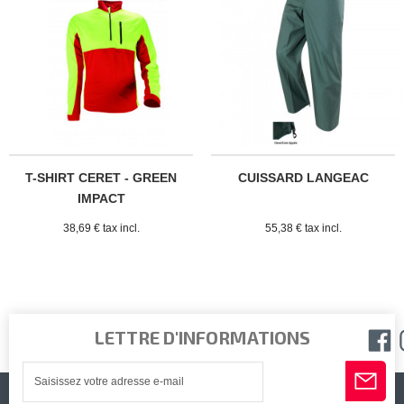
T-SHIRT CERET - GREEN
CUISSARD LANGEAC
IMPACT
38,69 € tax incl.
55,38 € tax incl.
LETTRE D'INFORMATIONS