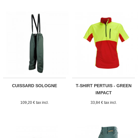
CUISSARD SOLOGNE
T-SHIRT PERTUIS - GREEN
IMPACT
109,20 € tax incl.
33,84 € tax incl.