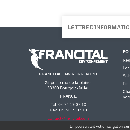
LETTRE D'INFORMATI
POI
Règ
Les
FRANCITAL ENVIRONNEMENT
Soi
25 petite rue de la plaine,
Fin 
38300 Bourgoin-Jallieu
Cha
FRANCE
nor
Tel. 04 74 19 07 10
Fax. 04 74 19 07 10
contact@francital.com
En poursuivant votre navigation sur 