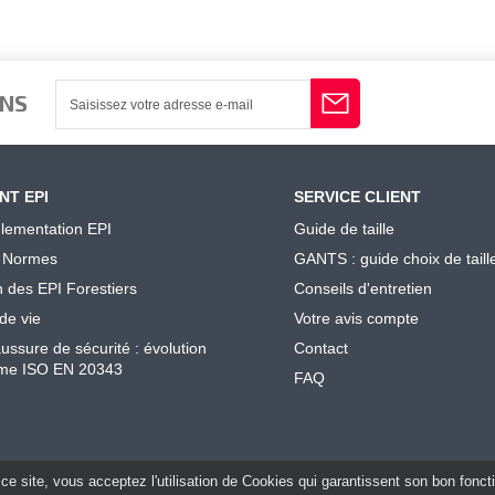
ONS
NT EPI
SERVICE CLIENT
lementation EPI
Guide de taille
 Normes
GANTS : guide choix de taill
n des EPI Forestiers
Conseils d'entretien
de vie
Votre avis compte
ussure de sécurité : évolution
Contact
me ISO EN 20343
FAQ
ce site, vous acceptez l'utilisation de Cookies qui garantissent son bon fonc