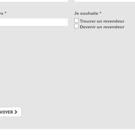
ys
*
Je souhaite
*
Trouver un revendeur
Devenir un revendeur
VOYER