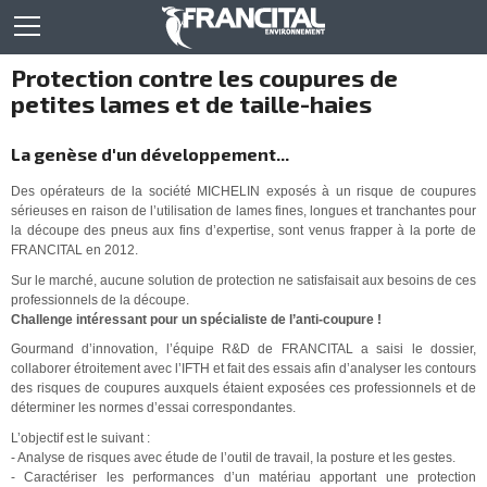
Protection contre les coupures de
petites lames et de taille-haies
La genèse d'un développement...
Des opérateurs de la société MICHELIN exposés à un risque de coupures
sérieuses en raison de l’utilisation de lames fines, longues et tranchantes pour
la découpe des pneus aux fins d’expertise, sont venus frapper à la porte de
FRANCITAL en 2012.
Sur le marché, aucune solution de protection ne satisfaisait aux besoins de ces
professionnels de la découpe.
Challenge intéressant pour un spécialiste de l’anti-coupure !
Gourmand d’innovation, l’équipe R&D de FRANCITAL a saisi le dossier,
collaborer étroitement avec l’IFTH et fait des essais afin d’analyser les contours
des risques de coupures auxquels étaient exposées ces professionnels et de
déterminer les normes d’essai correspondantes.
L’objectif est le suivant :
- Analyse de risques avec étude de l’outil de travail, la posture et les gestes.
- Caractériser les performances d’un matériau apportant une protection