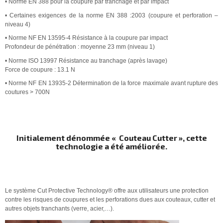
• Norme EN 388 pour la coupure par tranchage et par impact
• Certaines exigences de la norme EN 388 :2003 (coupure et perforation –
niveau 4)
• Norme NF EN 13595-4 Résistance à la coupure par impact
Profondeur de pénétration : moyenne 23 mm (niveau 1)
• Norme ISO 13997 Résistance au tranchage (après lavage)
Force de coupure : 13.1 N
• Norme NF EN 13935-2 Détermination de la force maximale avant rupture des
coutures > 700N
Initialement dénommée « Couteau Cutter », cette
technologie a été améliorée.
Le système Cut Protective Technology® offre aux utilisateurs une protection
contre les risques de coupures et les perforations dues aux couteaux, cutter et
autres objets tranchants (verre, acier,…).