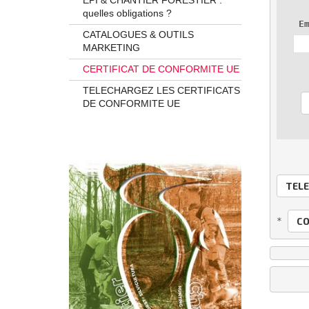
EPI & CHANTIER FORESTIER :
quelles obligations ?
E
CATALOGUES & OUTILS
MARKETING
CERTIFICAT DE CONFORMITE UE
TELECHARGEZ LES CERTIFICATS
DE CONFORMITE UE
CATALOGUE N°13 À DÉCOUVRIR
TELE
* 
CO