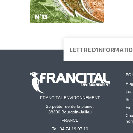
LETTRE D'INFORMATI
POI
Règ
Les
FRANCITAL ENVIRONNEMENT
Soi
25 petite rue de la plaine,
Fin 
38300 Bourgoin-Jallieu
Cha
FRANCE
nor
Tel. 04 74 19 07 10