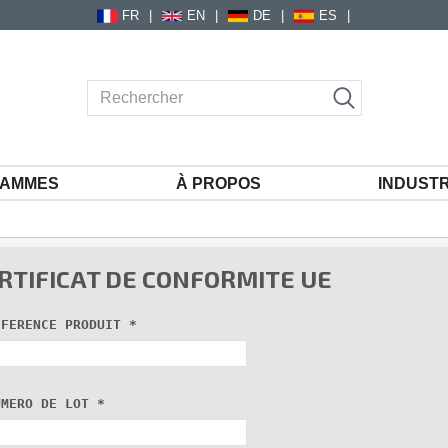
FR
EN
DE
ES
AMMES
À PROPOS
INDUSTR
RTIFICAT DE CONFORMITE UE
EFERENCE PRODUIT 
*
UMERO DE LOT 
*