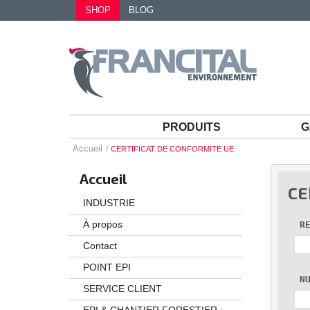
SHOP
BLOG
PRODUITS
G
Accueil
CERTIFICAT DE CONFORMITE UE
Accueil
CE
INDUSTRIE
À propos
R
Contact
POINT EPI
N
SERVICE CLIENT