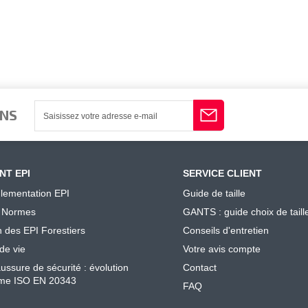
ONS
NT EPI
SERVICE CLIENT
lementation EPI
Guide de taille
 Normes
GANTS : guide choix de taill
n des EPI Forestiers
Conseils d'entretien
de vie
Votre avis compte
ussure de sécurité : évolution
Contact
me ISO EN 20343
FAQ