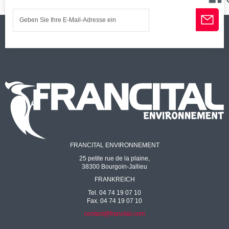
FRANCITAL ENVIRONNEMENT
25 petite rue de la plaine,
38300 Bourgoin-Jallieu
FRANKREICH
Tel. 04 74 19 07 10
Fax. 04 74 19 07 10
contact@francital.com