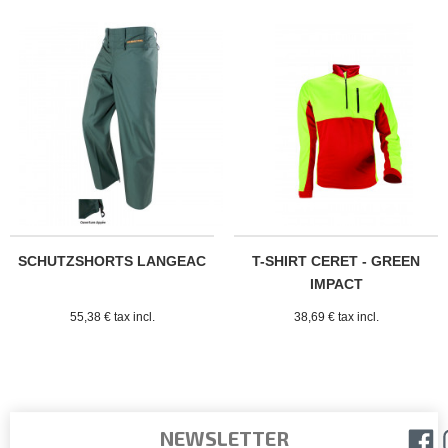
SCHUTZSHORTS LANGEAC
T-SHIRT CERET - GREEN
IMPACT
55,38 € tax incl.
38,69 € tax incl.
NEWSLETTER