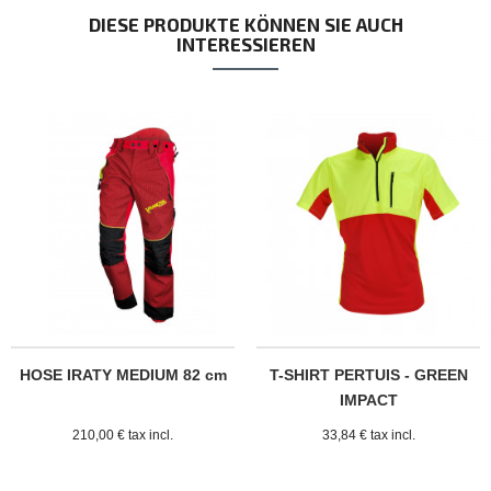
DIESE PRODUKTE KÖNNEN SIE AUCH
INTERESSIEREN
HOSE IRATY MEDIUM 82 cm
T-SHIRT PERTUIS - GREEN
IMPACT
210,00 € tax incl.
33,84 € tax incl.