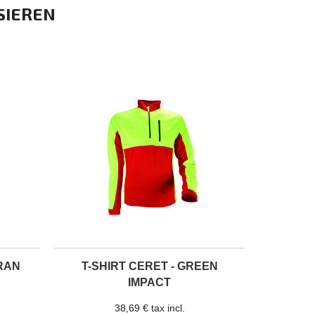
SIEREN
RAN
T-SHIRT CERET - GREEN
IMPACT
38,69 € tax incl.