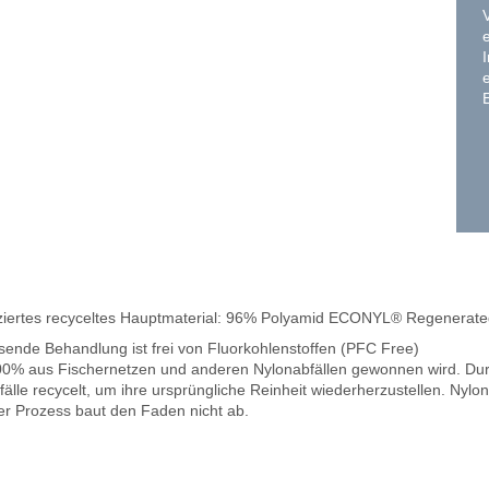
fiziertes recyceltes Hauptmaterial: 96% Polyamid ECONYL® Regenerat
sende Behandlung ist frei von Fluorkohlenstoffen (PFC Free)
100% aus Fischernetzen und anderen Nylonabfällen gewonnen wird. Du
lle recycelt, um ihre ursprüngliche Reinheit wiederherzustellen. Nylon
der Prozess baut den Faden nicht ab.