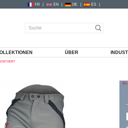
FR
EN
DE
ES
OLLEKTIONEN
ÜBER
INDUST
MONTVERT
An