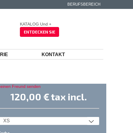
BERUFSBEREICH
KATALOG Und +
ENTDECKEN SIE
RIE
KONTAKT
 einen Freund senden
120,00 €
tax incl.
Farbe