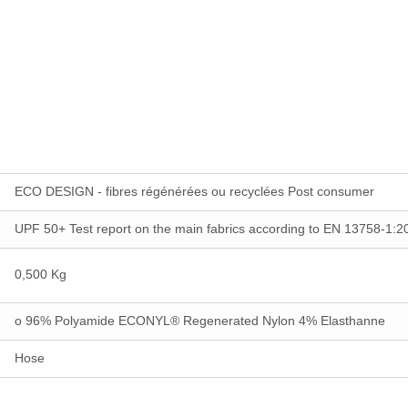
ECO DESIGN - fibres régénérées ou recyclées Post consumer
UPF 50+ Test report on the main fabrics according to EN 13758-1:
0,500 Kg
o 96% Polyamide ECONYL® Regenerated Nylon 4% Elasthanne
Hose