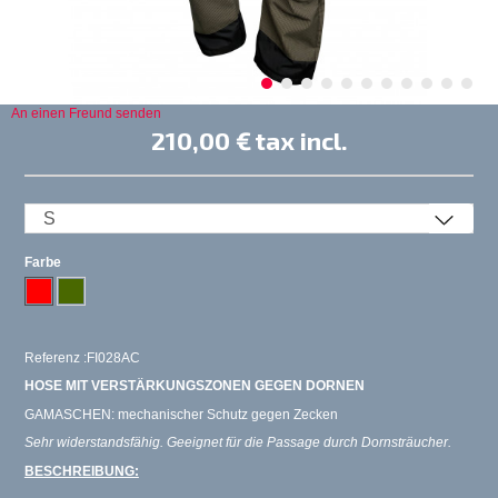
An einen Freund senden
210,00 €
tax incl.
Farbe
Referenz :FI028AC
HOSE MIT VERSTÄRKUNGSZONEN GEGEN DORNEN
GAMASCHEN: mechanischer Schutz gegen Zecken
Sehr widerstandsfähig. Geeignet für die Passage durch Dornsträucher.
BESCHREIBUNG: