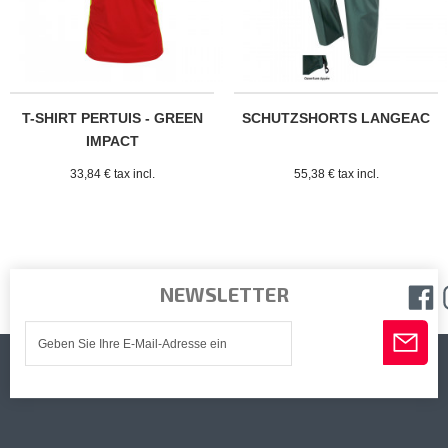
T-SHIRT PERTUIS - GREEN
SCHUTZSHORTS LANGEAC
IMPACT
33,84 € tax incl.
55,38 € tax incl.
NEWSLETTER