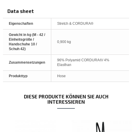
Data sheet
Eigenschaften
Stretch & CORDURA®
Gewicht in kg (M - 42 /
Einheitsgröße /
0,900 kg
Handschuhe 10 /
Schuh 42)
96% Polyamid CORDURA®/ 4%
Zusammensetzungen
Elasthan
Produkttyp
Hose
DIESE PRODUKTE KÖNNEN SIE AUCH
INTERESSIEREN