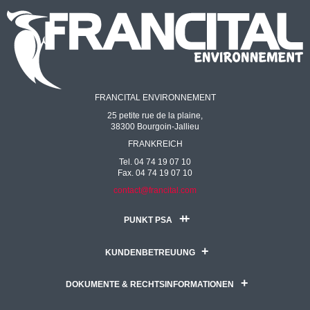
FRANCITAL ENVIRONNEMENT
25 petite rue de la plaine,
38300 Bourgoin-Jallieu
FRANKREICH
Tel. 04 74 19 07 10
Fax. 04 74 19 07 10
contact@francital.com
PUNKT PSA
KUNDENBETREUUNG
DOKUMENTE & RECHTSINFORMATIONEN