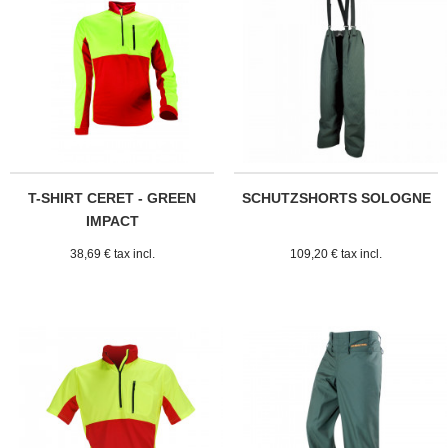
T-SHIRT CERET - GREEN
SCHUTZSHORTS SOLOGNE
IMPACT
38,69 € tax incl.
109,20 € tax incl.