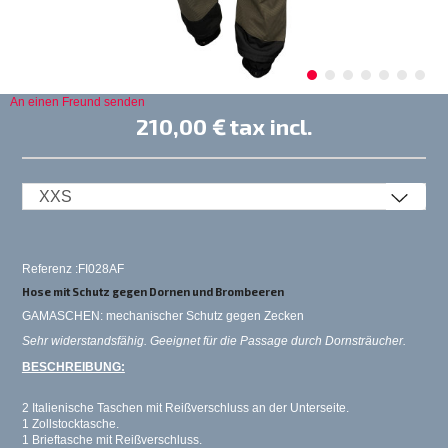
An einen Freund senden
210,00 €
tax incl.
Referenz :FI028AF
Hose mit Schutz gegen Dornen und Brombeeren
GAMASCHEN: mechanischer Schutz gegen Zecken
Sehr widerstandsfähig. Geeignet für die Passage durch Dornsträucher.
BESCHREIBUNG:
2 Italienische Taschen mit Reißverschluss an der Unterseite.
1 Zollstocktasche.
1 Brieftasche mit Reißverschluss.