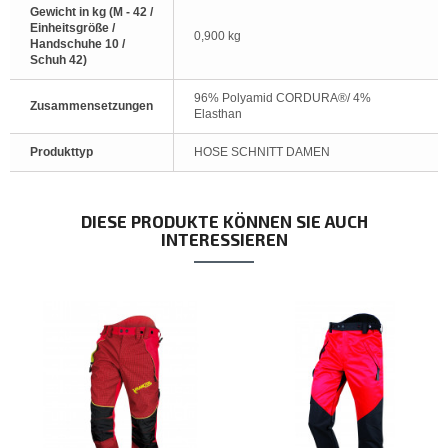
Gewicht in kg (M - 42 /
Einheitsgröße /
0,900 kg
Handschuhe 10 /
Schuh 42)
96% Polyamid CORDURA®/ 4%
Zusammensetzungen
Elasthan
Produkttyp
HOSE SCHNITT DAMEN
DIESE PRODUKTE KÖNNEN SIE AUCH
INTERESSIEREN