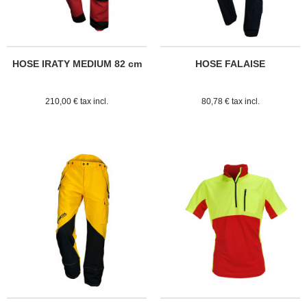
HOSE IRATY MEDIUM 82 cm
HOSE FALAISE
210,00 € tax incl.
80,78 € tax incl.