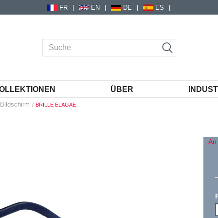
FR
EN
DE
ES
OLLEKTIONEN
ÜBER
INDUST
Bildschirm
BRILLE ELAGAE
An