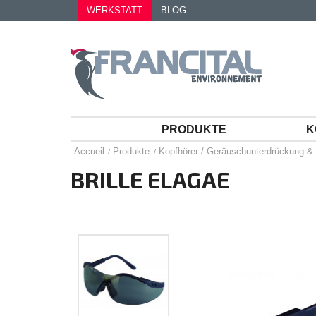
WERKSTATT
BLOG
PRODUKTE
K
Accueil
Produkte
Kopfhörer / Geräuschunterdrückung & 
BRILLE ELAGAE