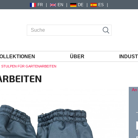
FR
EN
DE
ES
OLLEKTIONEN
ÜBER
INDUST
STULPEN FÜR GARTENARBEITEN
ARBEITEN
An