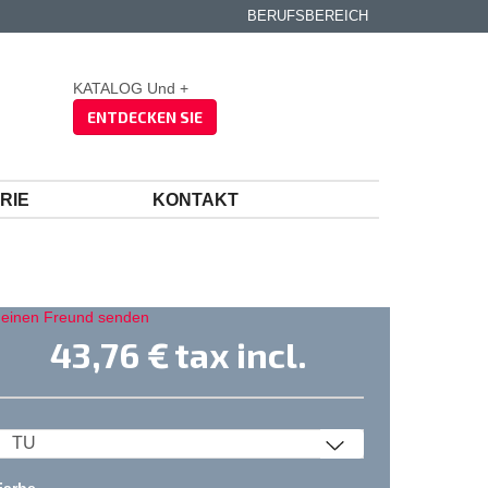
BERUFSBEREICH
KATALOG Und +
ENTDECKEN SIE
RIE
KONTAKT
 einen Freund senden
43,76 €
tax incl.
Farbe