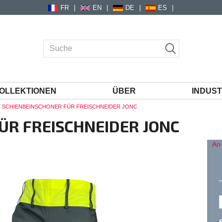
FR
EN
DE
ES
OLLEKTIONEN
ÜBER
INDUST
SCHIENBEINSCHONER FÜR FREISCHNEIDER JONC
ÜR FREISCHNEIDER JONC
An