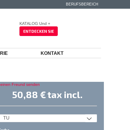
BERUFSBEREICH
KATALOG Und +
ENTDECKEN SIE
RIE
KONTAKT
 einen Freund senden
50,88 €
tax incl.
Farbe