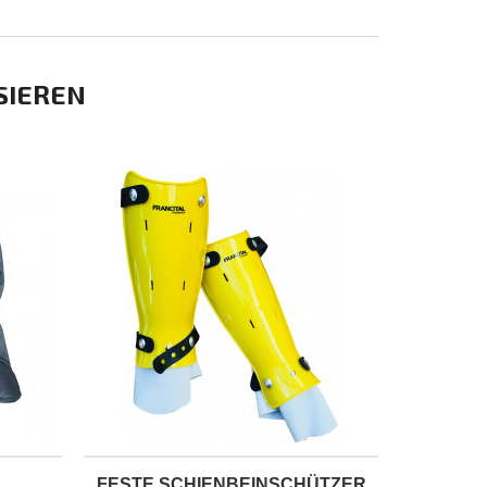
SIEREN
FESTE SCHIENBEINSCHÜTZER