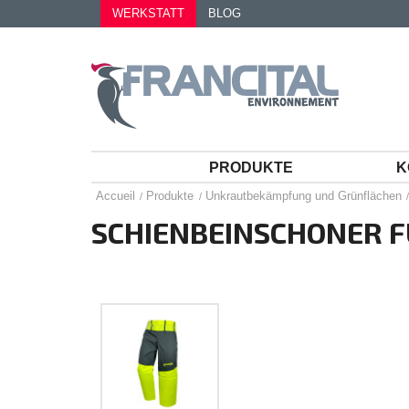
WERKSTATT
BLOG
PRODUKTE
K
Accueil
Produkte
Unkrautbekämpfung und Grünflächen
SCHIENBEINSCHONER F