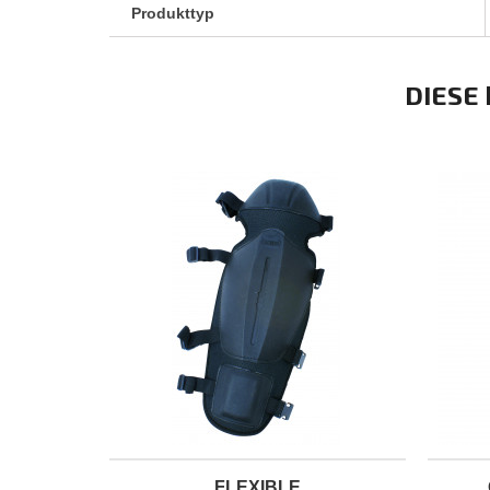
Produkttyp
DIESE
FLEXIBLE