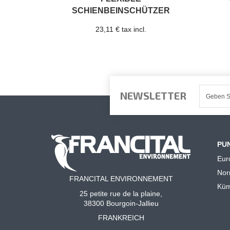
SCHIENBEINSCHÜTZER
23,11 € tax incl.
NEWSLETTER
PU
Eur
No
FRANCITAL ENVIRONNEMENT
Küm
25 petite rue de la plaine,
38300 Bourgoin-Jallieu
FRANKREICH