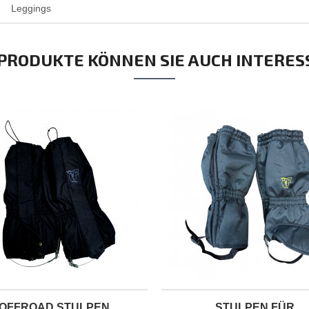
Leggings
 PRODUKTE KÖNNEN SIE AUCH INTERES
OFFROAD STULPEN
STULPEN FÜR