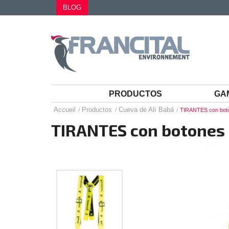
BLOG
PRODUCTOS
GA
Accueil
Productos
Cueva de Alí Babá
TIRANTES con bot
TIRANTES con botones