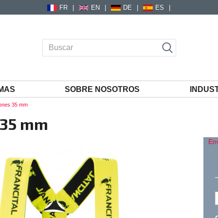
FR
EN
DE
ES
MAS
SOBRE NOSOTROS
INDUS
ones 35 mm
 35 mm
En