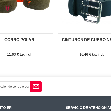
GORRO POLAR
CINTURÓN DE CUERO N
11,63 € tax incl.
16,46 € tax incl.
TO EPI
SERVICIO DE ATENCIÓN A