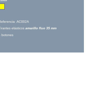
Referencia :AC002A
Tirantes elásticos
amarillo fluo 35 mm
4 botones