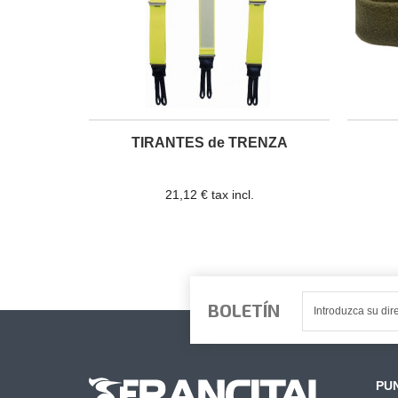
TIRANTES de TRENZA
21,12 € tax incl.
BOLETÍN
PUN