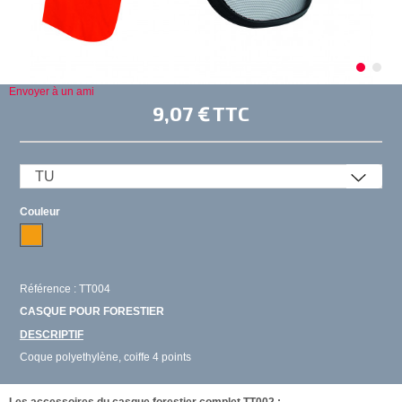
Envoyer à un ami
9,07 €
TTC
Couleur
Référence : TT004
CASQUE POUR FORESTIER
DESCRIPTIF
Coque polyethylène, coiffe 4 points
Les accessoires du casque forestier complet TT002 :