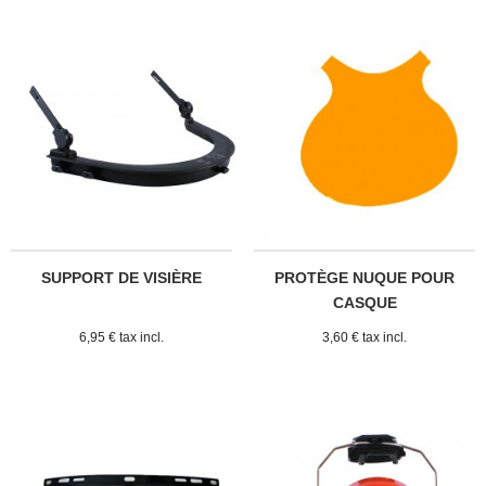
SUPPORT DE VISIÈRE
PROTÈGE NUQUE POUR
CASQUE
6,95 € tax incl.
3,60 € tax incl.