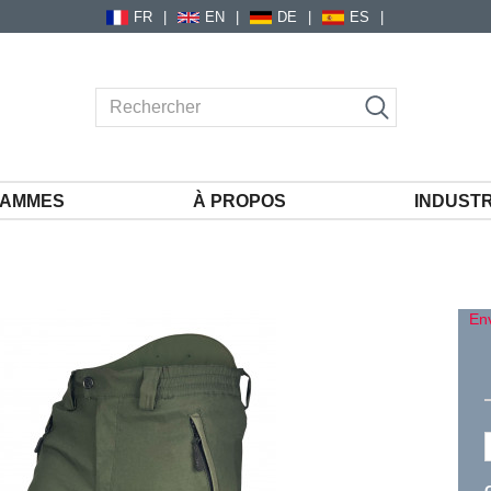
FR
EN
DE
ES
AMMES
À PROPOS
INDUSTR
En