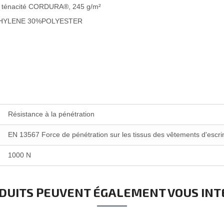
e ténacité CORDURA®, 245 g/m²
LYETHYLENE 30%POLYESTER
Résistance à la pénétration
EN 13567 Force de pénétration sur les tissus des vêtements d'escr
1000 N
DUITS PEUVENT ÉGALEMENT VOUS IN