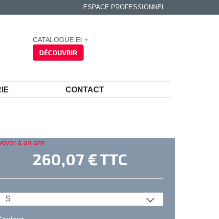
ESPACE PROFESSIONNEL
CATALOGUE Et +
DÉCOUVRIR
IE
CONTACT
voyer à un ami
260,07 €
TTC
Couleur