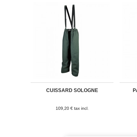
CUISSARD SOLOGNE
P
109,20 € tax incl.