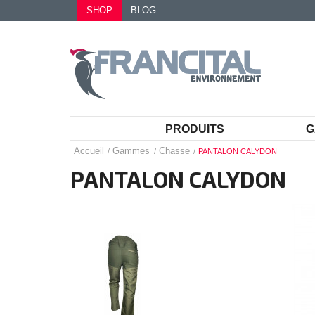
SHOP
BLOG
PRODUITS
G
Accueil
Gammes
Chasse
PANTALON CALYDON
PANTALON CALYDON