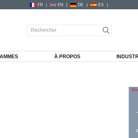
FR
EN
DE
ES
AMMES
À PROPOS
INDUSTR
En