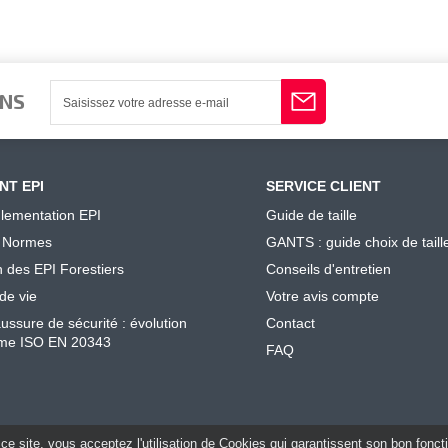
ONS
NT EPI
SERVICE CLIENT
lementation EPI
Guide de taille
 Normes
GANTS : guide choix de taill
n des EPI Forestiers
Conseils d'entretien
de vie
Votre avis compte
ussure de sécurité : évolution
Contact
me ISO EN 20343
FAQ
ce site, vous acceptez l'utilisation de Cookies qui garantissent son bon fonc