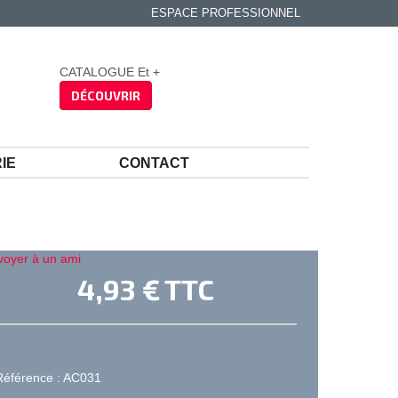
ESPACE PROFESSIONNEL
CATALOGUE Et +
DÉCOUVRIR
IE
CONTACT
voyer à un ami
4,93 €
TTC
Référence : AC031