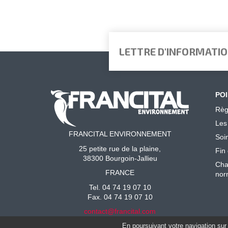
LETTRE D'INFORMATI
POI
Règ
Les
FRANCITAL ENVIRONNEMENT
Soi
25 petite rue de la plaine,
Fin 
38300 Bourgoin-Jallieu
Cha
FRANCE
nor
Tel. 04 74 19 07 10
Fax. 04 74 19 07 10
contact@francital.com
En poursuivant votre navigation sur 