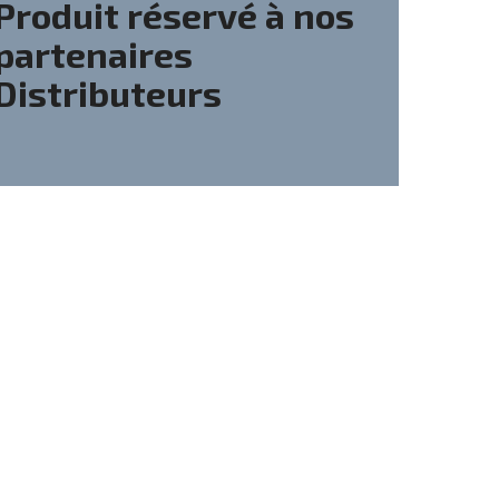
Produit réservé à nos
partenaires
Distributeurs