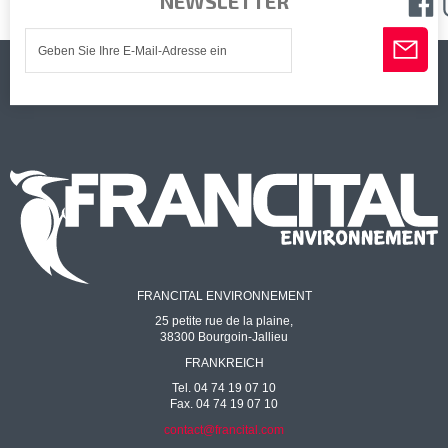
NEWSLETTER
FRANCITAL ENVIRONNEMENT
25 petite rue de la plaine,
38300 Bourgoin-Jallieu
FRANKREICH
Tel. 04 74 19 07 10
Fax. 04 74 19 07 10
contact@francital.com