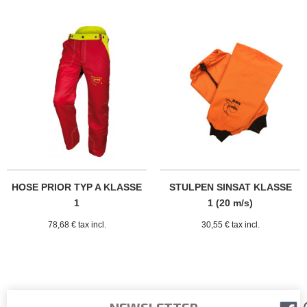
HOSE PRIOR TYP A KLASSE
STULPEN SINSAT KLASSE
1
1 (20 m/s)
78,68 € tax incl.
30,55 € tax incl.