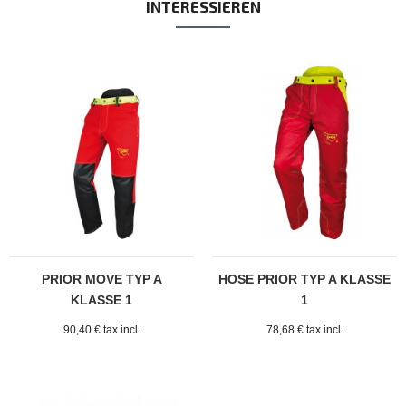
INTERESSIEREN
PRIOR MOVE TYP A
HOSE PRIOR TYP A KLASSE
KLASSE 1
1
90,40 € tax incl.
78,68 € tax incl.