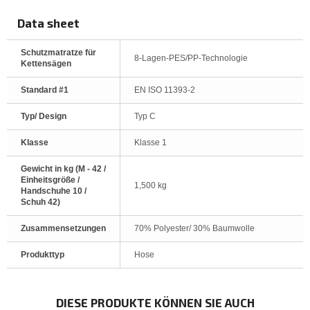
Data sheet
Schutzmatratze für
8-Lagen-PES/PP-Technologie
Kettensägen
Standard #1
EN ISO 11393-2
Typ/ Design
Typ C
Klasse
Klasse 1
Gewicht in kg (M - 42 /
Einheitsgröße /
1,500 kg
Handschuhe 10 /
Schuh 42)
Zusammensetzungen
70% Polyester/ 30% Baumwolle
Produkttyp
Hose
DIESE PRODUKTE KÖNNEN SIE AUCH