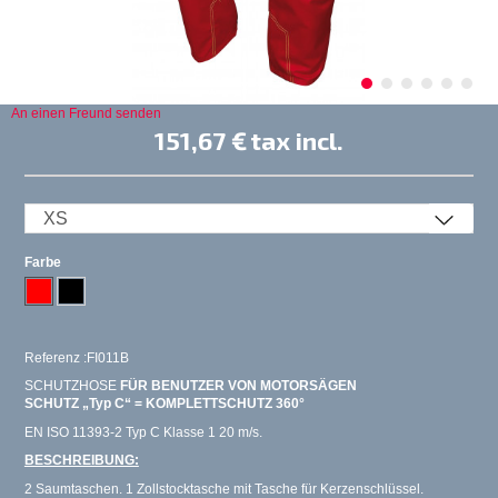
An einen Freund senden
151,67 €
tax incl.
Farbe
Referenz :FI011B
SCHUTZHOSE
FÜR BENUTZER VON MOTORSÄGEN
SCHUTZ „Typ C“ = KOMPLETTSCHUTZ 360°
EN ISO 11393-2 Typ C Klasse 1 20 m/s.
BESCHREIBUNG:
2 Saumtaschen. 1 Zollstocktasche mit Tasche für Kerzenschlüssel.