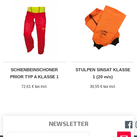
SCHIENBEINSCHONER
STULPEN SINSAT KLASSE
PRIOR TYP A KLASSE 1
1 (20 m/s)
72,61 € tax incl.
30,55 € tax incl.
NEWSLETTER