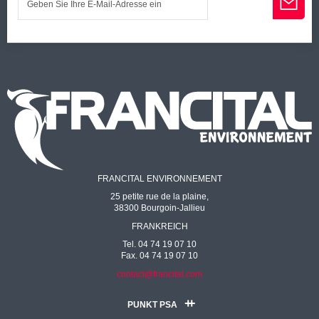
FRANCITAL ENVIRONNEMENT
25 petite rue de la plaine,
38300 Bourgoin-Jallieu
FRANKREICH
Tel. 04 74 19 07 10
Fax. 04 74 19 07 10
contact@francital.com
PUNKT PSA