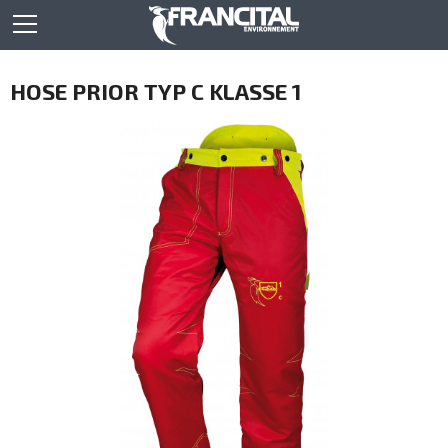
HOSE PRIOR TYP C KLASSE 1