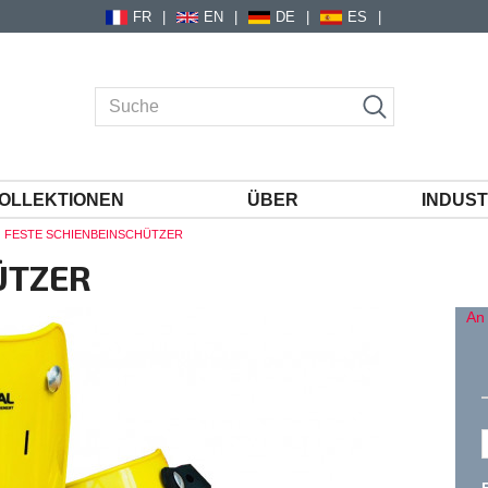
FR
EN
DE
ES
OLLEKTIONEN
ÜBER
INDUST
FESTE SCHIENBEINSCHÜTZER
ÜTZER
An