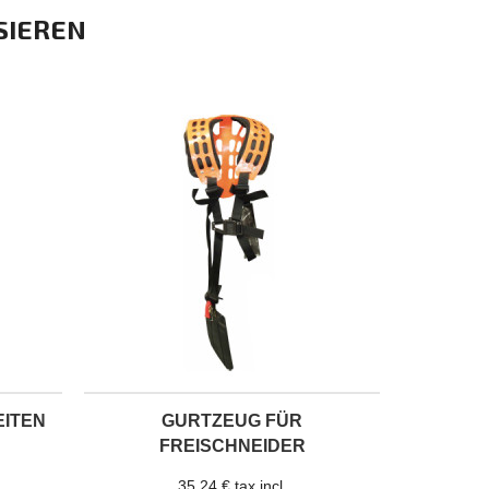
SIEREN
EITEN
GURTZEUG FÜR
FREISCHNEIDER
35,24 € tax incl.