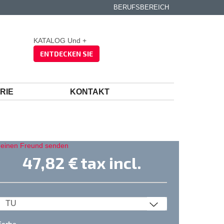
BERUFSBEREICH
KATALOG Und +
ENTDECKEN SIE
RIE
KONTAKT
 einen Freund senden
47,82 €
tax incl.
Farbe