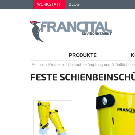
WERKSTATT
BLOG
PRODUKTE
K
Accueil
Produkte
Unkrautbekämpfung und Grünflächen
FESTE SCHIENBEINSCH