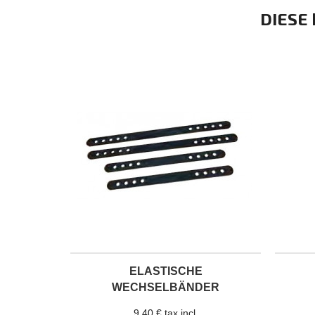
DIESE
ELASTISCHE
WECHSELBÄNDER
9,40 € tax incl.