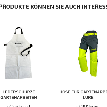
 PRODUKTE KÖNNEN SIE AUCH INTERES
LEDERSCHÜRZE
HOSE FÜR GARTENARB
GARTENARBEITEN
LURE
47,00 € tax incl.
57,18 € tax incl.