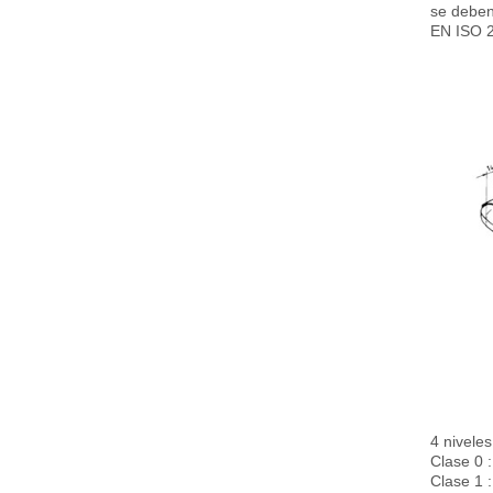
se deben
EN ISO 
4 niveles
Clase 0 
Clase 1 