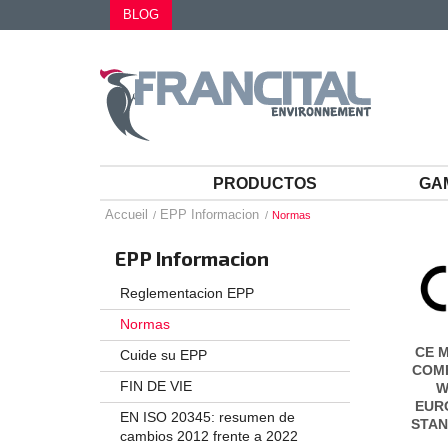
BLOG
PRODUCTOS
GA
Accueil
EPP Informacion
Normas
EPP Informacion
Reglementacion EPP
Normas
CE M
Cuide su EPP
COM
FIN DE VIE
W
EUR
EN ISO 20345: resumen de
STA
cambios 2012 frente a 2022