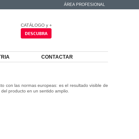
ÁREA PROFESIONAL
CATÁLOGO y +
DESCUBRA
TRIA
CONTACTAR
to con las normas europeas: es el resultado visible de
 del producto en un sentido amplio.