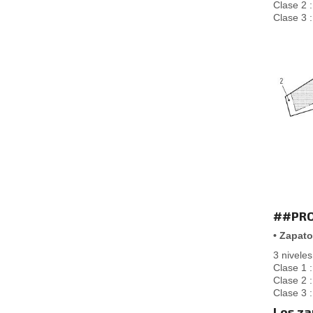
Clase 2 
Clase 3 
##PRO
• Zapato
3 niveles
Clase 1 
Clase 2 
Clase 3 
Los za