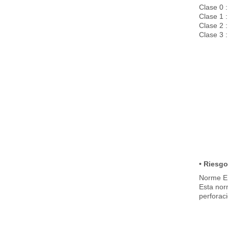
Clase 0 
Clase 1 
Clase 2 
Clase 3 
• Riesg
Norme E
Esta norm
perforaci