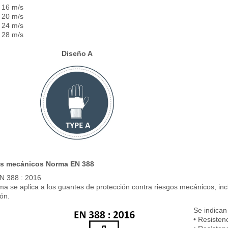
: 16 m/s
: 20 m/s
: 24 m/s
: 28 m/s
Diseño A
os mecánicos Norma EN 388
N 388 : 2016
a se aplica a los guantes de protección contra riesgos mecánicos, inclu
ón.
Se indican 
• Resistenc