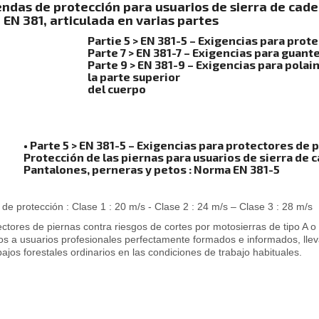
ndas de protección para usuarios de sierra de ca
EN 381, articulada en varias partes
Partie 5 > EN 381-5 – Exigencias para prot
Parte 7 > EN 381-7 – Exigencias para guant
Parte 9 > EN 381-9 – Exigencias para polain
la parte superior
del cuerpo
• Parte 5 > EN 381-5 – Exigencias para protectores de 
Protección de las piernas para usuarios de sierra de 
Pantalones, perneras y petos : Norma EN 381-5
 de protección : Clase 1 : 20 m/s - Clase 2 : 24 m/s – Clase 3 : 28 m/s
ectores de piernas contra riesgos de cortes por motosierras de tipo A o
os a usuarios profesionales perfectamente formados e informados, lle
ajos forestales ordinarios en las condiciones de trabajo habituales.