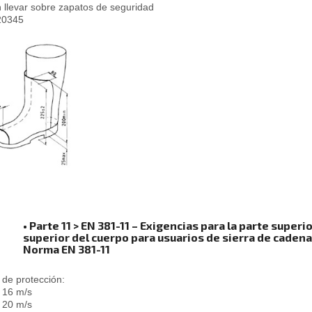
 llevar sobre zapatos de seguridad
20345
• Parte 11 > EN 381-11 – Exigencias para la parte superi
superior del cuerpo para usuarios de sierra de caden
Norma EN 381-11
 de protección:
: 16 m/s
: 20 m/s