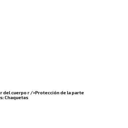
or del cuerpo r />Protección de la parte
as: Chaquetas