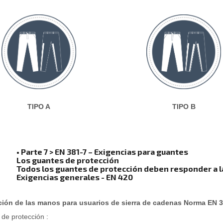
TIPO A
TIPO B
• Parte 7 > EN 381-7 – Exigencias para guantes
Los guantes de protección
Todos los guantes de protección deben responder a l
Exigencias generales - EN 420
ción de las manos para usuarios de sierra de cadenas Norma EN 
 de protección :