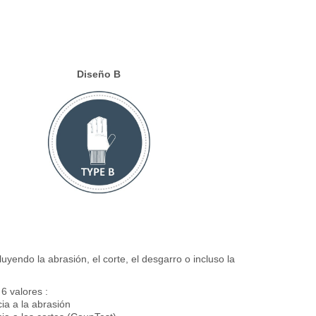
Diseño B
yendo la abrasión, el corte, el desgarro o incluso la
6 valores :
ia a la abrasión