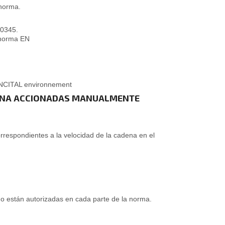
 norma.
20345.
 norma EN
ANCITAL environnement
DENA ACCIONADAS MANUALMENTE
orrespondientes a la velocidad de la cadena en el
no están autorizadas en cada parte de la norma.