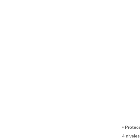
• Protec
4 niveles