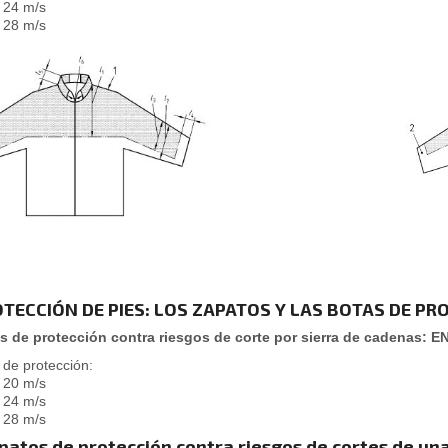
: 24 m/s
: 28 m/s
TECCIÓN DE PIES: LOS ZAPATOS Y LAS BOTAS DE PR
s de protección contra riesgos de corte por sierra de cadenas: E
 de protección:
: 20 m/s
: 24 m/s
: 28 m/s
patos de protección contra riesgos de cortes de un