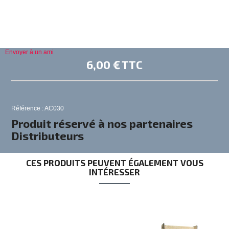
Envoyer à un ami
6,00 €
TTC
Référence : AC030
Produit réservé à nos partenaires
Distributeurs
CES PRODUITS PEUVENT ÉGALEMENT VOUS
INTÉRESSER