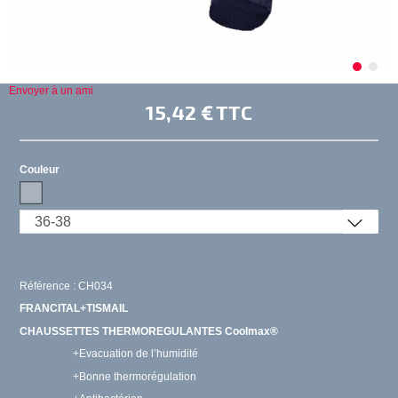
Envoyer à un ami
15,42 €
TTC
Couleur
Référence : CH034
FRANCITAL+TISMAIL
CHAUSSETTES THERMOREGULANTES Coolmax®
+Evacuation de l’humidité
+Bonne thermorégulation