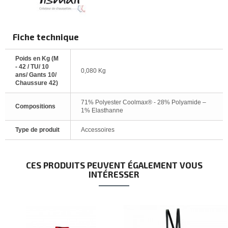
Fiche technique
Poids en Kg (M
- 42 / TU/ 10
0,080 Kg
ans/ Gants 10/
Chaussure 42)
71% Polyester Coolmax® - 28% Polyamide –
Compositions
1% Elasthanne
Type de produit
Accessoires
CES PRODUITS PEUVENT ÉGALEMENT VOUS
INTÉRESSER