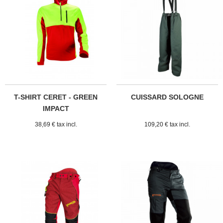
T-SHIRT CERET - GREEN
CUISSARD SOLOGNE
IMPACT
38,69 € tax incl.
109,20 € tax incl.