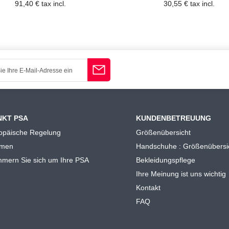
91,40 € tax incl.
30,55 € tax incl.
NKT PSA
KUNDENBETREUUNG
opäische Regelung
Größenübersicht
rmen
Handschuhe : Größenübersi
mern Sie sich um Ihre PSA
Bekleidungspflege
Ihre Meinung ist uns wichtig
Kontakt
FAQ