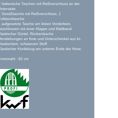
2 Italienische Taschen mit Reißverschluss an der
Unterseite.
1 Gesäßtasche mit Reißverschluss, 1
Zollstocktasche.
1 aufgesetzte Tasche am linken Vorderbein,
geschlossen mit einer Klappe und Klettband.
Elastischer Gürtel. Rückenlasche
Verstärkungen an Knie und Unterschenkel aus bi-
elastischem, schwarzen Stoff.
Elastischer Kordelzug am unteren Ende der Hose.
Innennaht : 82 cm