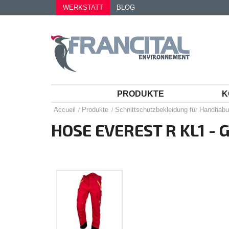
WERKSTATT
BLOG
PRODUKTE
K
Accueil
Produkte
Schnittschutzbekleidung für Handhab
HOSE EVEREST R KL1 - 