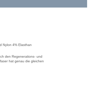
ed Nylon 4% Elasthan
rch den Regenerations- und
faser hat genau die gleichen