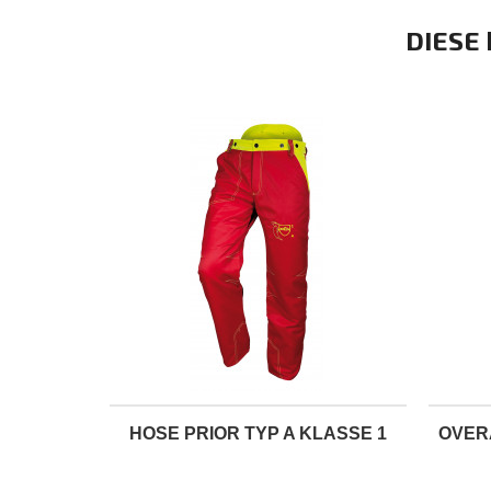
DIESE
HOSE PRIOR TYP A KLASSE 1
OVER