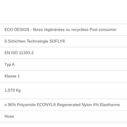
ECO DESIGN - fibres régénérées ou recyclées Post consumer
5 Schichten Technologie SOFLY®
EN ISO 11393-2
Typ A
Klasse 1
1,070 Kg
o 96% Polyamide ECONYL® Regenerated Nylon 4% Elasthanne
Hose