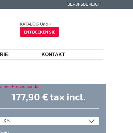
BERUFSBEREICH
KATALOG Und +
ENTDECKEN SIE
RIE
KONTAKT
 einen Freund senden
177,90 €
tax incl.
Farbe