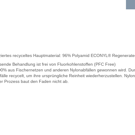
fiziertes recyceltes Hauptmaterial: 96% Polyamid ECONYL® Regenerat
sende Behandlung ist frei von Fluorkohlenstoffen (PFC Free)
100% aus Fischernetzen und anderen Nylonabfällen gewonnen wird. Du
lle recycelt, um ihre ursprüngliche Reinheit wiederherzustellen. Nylon
der Prozess baut den Faden nicht ab.