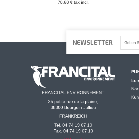
78,68 € tax incl.
NEWSLETTER
PU
Eur
No
FRANCITAL ENVIRONNEMENT
Küm
25 petite rue de la plaine,
38300 Bourgoin-Jallieu
FRANKREICH
Tel. 04 74 19 07 10
Fax. 04 74 19 07 10