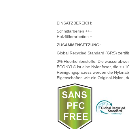
EINSATZBEREICH:
Schnittarbeiten +++
Holzfällerarbeiten +
ZUSAMMENSETZUNG:
Global Recycled Standard (GRS) zerti
0% Fluorkohlenstoffe: Die wasserabwei
ECONYL® ist eine Nylonfaser, die zu 
Reinigungsprozess werden die Nylonabfä
Eigenschaften wie ein Original-Nylon, 