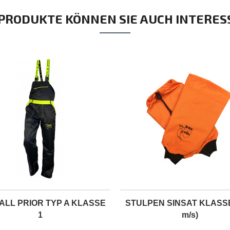
 PRODUKTE KÖNNEN SIE AUCH INTERES
ALL PRIOR TYP A KLASSE
STULPEN SINSAT KLASSE
1
m/s)