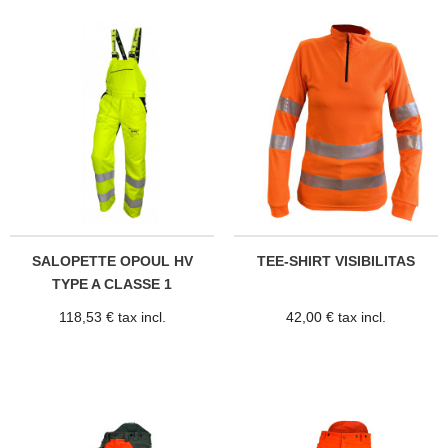
SALOPETTE OPOUL HV
TEE-SHIRT VISIBILITAS
TYPE A CLASSE 1
118,53 € tax incl.
42,00 € tax incl.