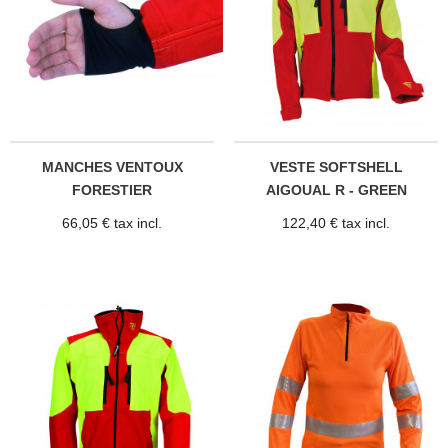
MANCHES VENTOUX
VESTE SOFTSHELL
FORESTIER
AIGOUAL R - GREEN
IMPACT
66,05 € tax incl.
122,40 € tax incl.