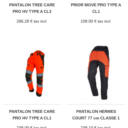
PANTALON TREE CARE
PRIOR MOVE PRO TYPE A
PRO HV TYPE A CL3
CL1
286,28 € tax incl.
108,00 € tax incl.
PANTALON TREE CARE
PANTALON HERMES
PRO HV TYPE A CL1
COURT 77 cm CLASSE 1
239,00 € tax incl.
239,10 € tax incl.