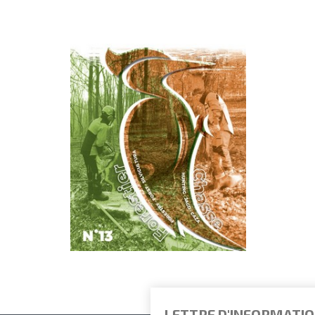
CATALOGUE N°13 À DÉCOUVRIR
LETTRE D'INFORMATI