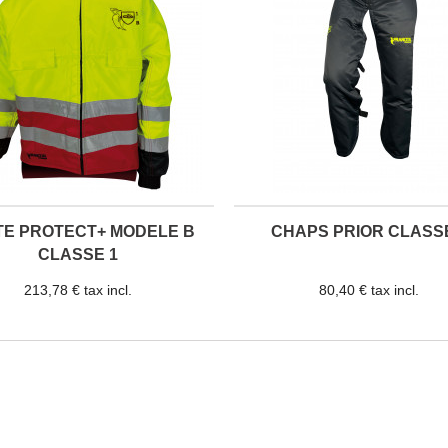
TE PROTECT+ MODELE B
CHAPS PRIOR CLASS
CLASSE 1
213,78 € tax incl.
80,40 € tax incl.