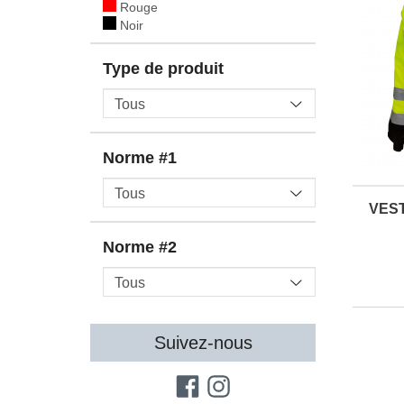
Rouge
Noir
Type de produit
Norme #1
VES
Norme #2
Suivez-nous