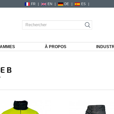
FR
EN
DE
ES
AMMES
À PROPOS
INDUSTR
E B