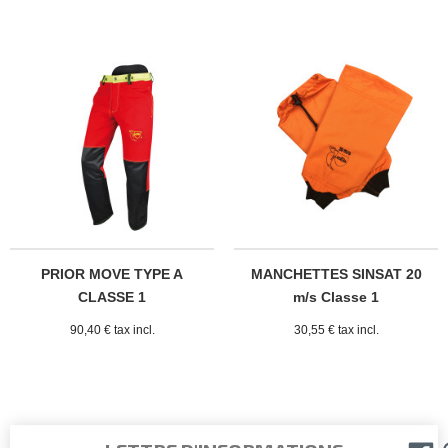
PRIOR MOVE TYPE A
MANCHETTES SINSAT 20
CLASSE 1
m/s Classe 1
90,40 € tax incl.
30,55 € tax incl.