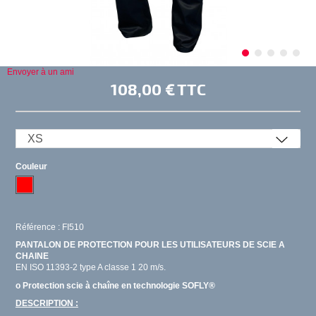
Envoyer à un ami
108,00 €
TTC
Couleur
Référence : FI510
PANTALON DE PROTECTION POUR LES UTILISATEURS DE SCIE A
CHAINE
EN ISO 11393-2 type A classe 1 20 m/s.
o Protection scie à chaîne en technologie SOFLY®
DESCRIPTION :