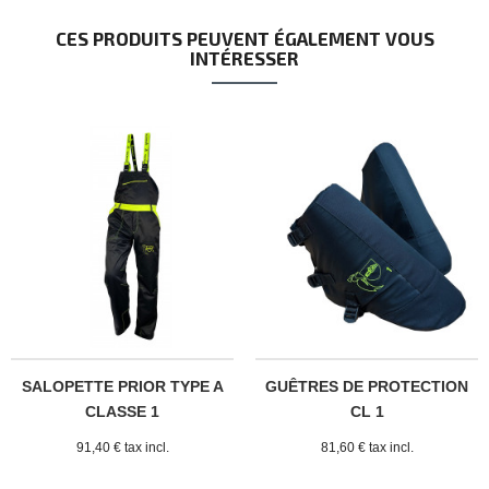
CES PRODUITS PEUVENT ÉGALEMENT VOUS
INTÉRESSER
SALOPETTE PRIOR TYPE A
GUÊTRES DE PROTECTION
CLASSE 1
CL 1
91,40 € tax incl.
81,60 € tax incl.