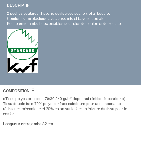
DESCRIPTIF :
2 poches coutures. 1 poche outils avec poche clef à bougie.
Ceinture semi élastique avec passants et bavette dorsale.
Pointe entrejambe bi-extensibles pour plus de confort et de solidité
COMPOSITION :
Â
oTissu polyester - coton 70/30 240 gr/m² déperlant (finition fluocarbone).
Tissu double face 70% polyester face extérieure pour une importante
résistance mécanique et 30% coton sur la face intérieure du tissu pour le
confort.
Longueur entrejambe
82 cm