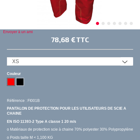
Envoyer à un ami
78,68 €
TTC
Couleur
Référence : FI001B
PANTALON DE PROTECTION POUR LES UTILISATEURS DE SCIE A
CHAINE
EN ISO 11393-2 Type A classe 1 20 m/s
o Matériaux de protection scie à chaine 70% polyester 30% Polypropylène
o Poids taille M < 1,100 KG