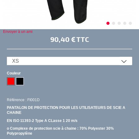
Envoyer à un ami
90,40 €
TTC
Couleur
Référence : FI001D
PANTALON DE PROTECTION POUR LES UTILISATEURS DE SCIE A
CHAINE
EN ISO 11393-2 Type A CLasse 1 20 m/s
o Complexe de protection scie à chaine : 70% Polyester 30%
Polypropylène