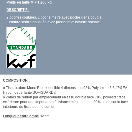
Poids en taille M < 1,200 kg
DESCRIPTIF :
2 poches coutures. 1 poche mètre avec poche clef à bougie.
Ceinture semi élastiquée avec passants et bavette dorsale.
COMPOSITION :
o Tissu texturé Mono Rip extensible 4 dimensions 93% Polyamide 6.6 / 7%EA,
finition déperlante SOFIGUARD®
o Zones de renfort par empiècement en tissu double face 70% polyester face
extérieure pour une importante résistance mécanique et 30% coton sur la face
intérieure du tissu pour le confort.
Longueur entrejambe
82 cm.