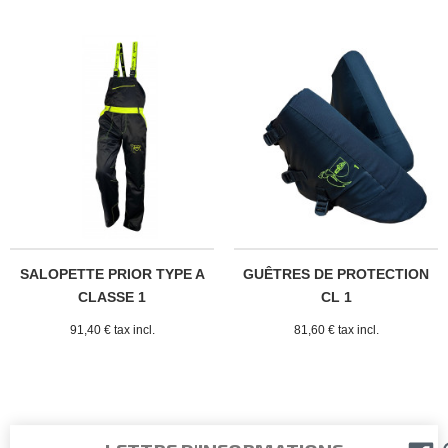
SALOPETTE PRIOR TYPE A
GUÊTRES DE PROTECTION
CLASSE 1
CL 1
91,40 € tax incl.
81,60 € tax incl.