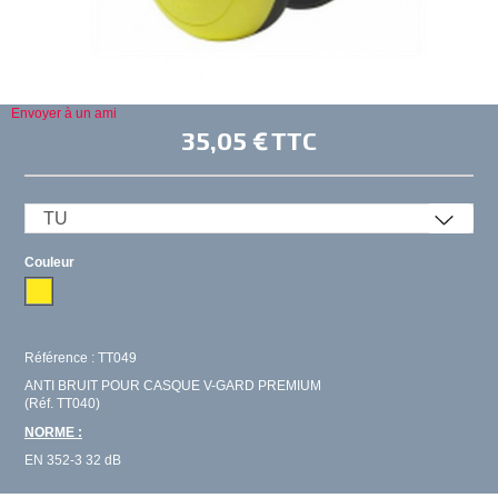
Envoyer à un ami
35,05 €
TTC
Couleur
Référence : TT049
ANTI BRUIT POUR CASQUE V-GARD PREMIUM
(Réf. TT040)
NORME :
EN 352-3 32 dB