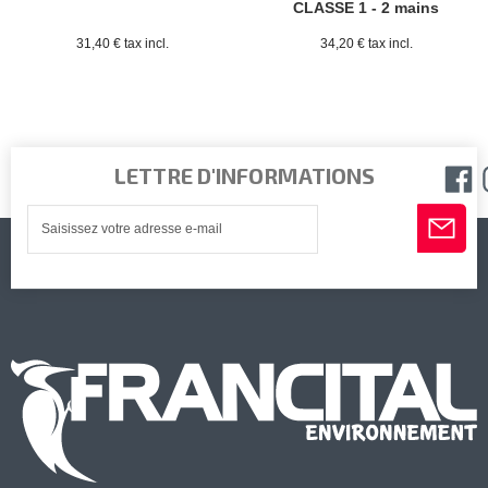
CLASSE 1 - 2 mains
31,40 € tax incl.
34,20 € tax incl.
LETTRE D'INFORMATIONS