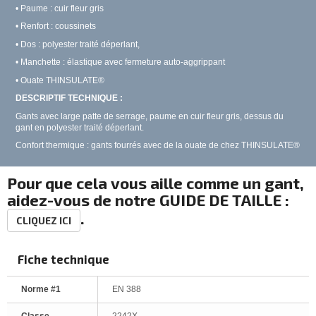
• Paume : cuir fleur gris
• Renfort : coussinets
• Dos : polyester traité déperlant,
• Manchette : élastique avec fermeture auto-aggrippant
• Ouate THINSULATE®
DESCRIPTIF TECHNIQUE :
Gants avec large patte de serrage, paume en cuir fleur gris, dessus du
gant en polyester traité déperlant.
Confort thermique : gants fourrés avec de la ouate de chez THINSULATE®
Pour que cela vous aille comme un gant,
aidez-vous de notre GUIDE DE TAILLE :
.
CLIQUEZ ICI
Fiche technique
Norme #1
EN 388