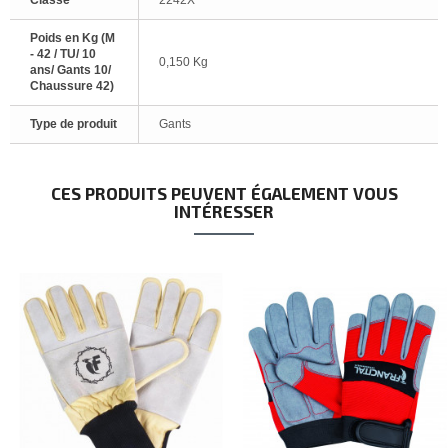
Classe
2242X
Poids en Kg (M
- 42 / TU/ 10
0,150 Kg
ans/ Gants 10/
Chaussure 42)
Type de produit
Gants
CES PRODUITS PEUVENT ÉGALEMENT VOUS
INTÉRESSER