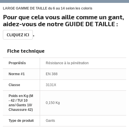
LARGE GAMME DE TAILLE du 6 au 14 selon les coloris
Pour que cela vous aille comme un gant,
aidez-vous de notre GUIDE DE TAILLE :
.
CLIQUEZ ICI
Fiche technique
Propriétés
Résistance à la pénétration
Norme #1
EN 388
Classe
3131X
Poids en Kg (M
- 42 / TU/ 10
0,150 Kg
ans/ Gants 10/
Chaussure 42)
Type de produit
Gants