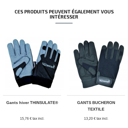
CES PRODUITS PEUVENT ÉGALEMENT VOUS
INTÉRESSER
Gants hiver THINSULATE®
GANTS BUCHERON
TEXTILE
15,76 € tax incl.
13,20 € tax incl.