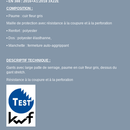
•
EN 388 : 2016+A1:2018 3X22E
COMPOSITION :
• Paume : cuir fleur gris
Maille de protection avec résistance à la coupure et à la perforation
• Renfort : polyester
• Dos : polyester élasthanne,
• Manchette : fermeture auto-aggrippant
DESCRIPTIF TECHNIQUE :
Gants avec large patte de serrage, paume en cuir fleur gris, dessus du
gant stretch.
Résistance à la coupure et à la perforation