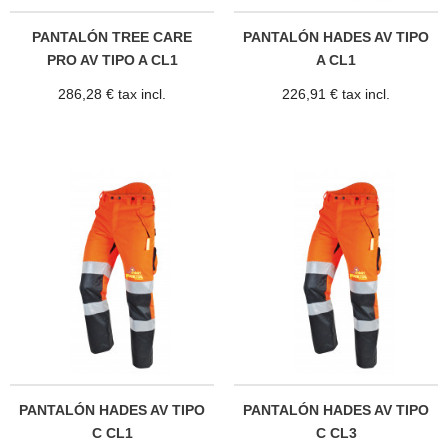
PANTALÓN TREE CARE
PANTALÓN HADES AV TIPO
PRO AV TIPO A CL1
A CL1
286,28 € tax incl.
226,91 € tax incl.
PANTALÓN HADES AV TIPO
PANTALÓN HADES AV TIPO
C CL1
C CL3