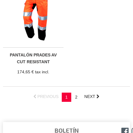
PANTALÓN PRADES AV
CUT RESISTANT
TECHNOLOGY ®
174,65 € tax incl.
PREVIOUS
NEXT
1
2
BOLETÍN