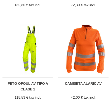
20471
135,80 € tax incl.
72,30 € tax incl.
PETO OPOUL AV TIPO A
CAMISETA ALARIC AV
CLASE 1
118,53 € tax incl.
42,00 € tax incl.