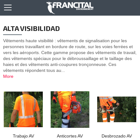
ALTA VISIBILIDAD
Vêtements haute visibilité : vêtements de signalisation pour les
personnes travaillant en bordure de route, sur les voies ferrées et
vers les aéroports. Cette gamme propose des vêtements de travail,
des vêtements spéciaux pour le débroussaillage et le taillage des
haies et des vêtements anti-coupures tronçonneuse. Ces
vêtements répondent tous au...
More
Trabajo AV
Anticortes AV
Desbrozado AV